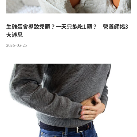
生雞蛋會導致禿頭？一天只能吃1顆？ 營養師揭3
大迷思
2026-03-25