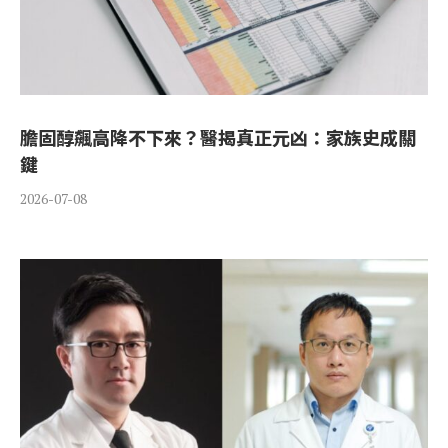
膽固醇飆高降不下來？醫揭真正元凶：家族史成關
鍵
2026-07-08