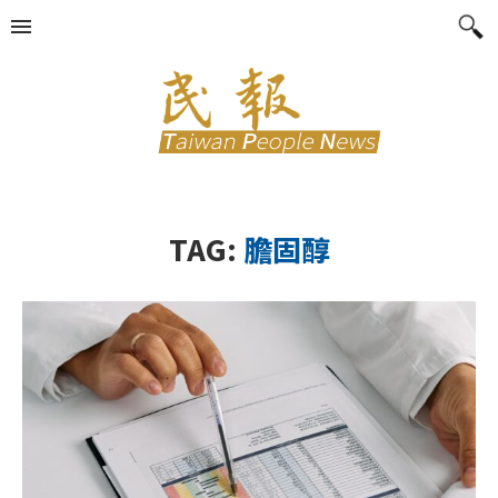
TAG:
膽固醇