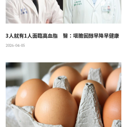
3人就有1人面臨高血脂 醫：壞膽固醇早降早健康
2026-04-05