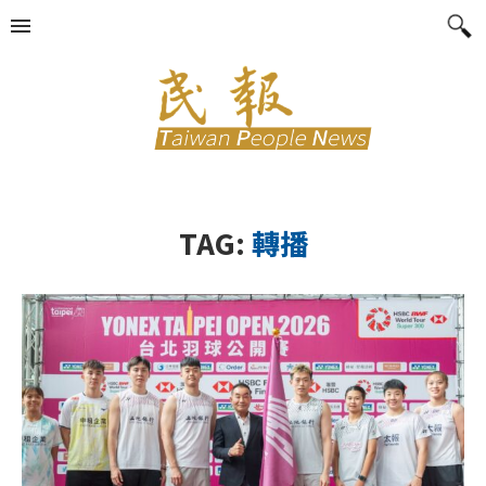
TAG:
轉播