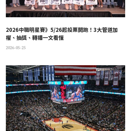
2026中職明星賽》5/26起投票開跑！3大管道加
權、抽獎、轉播一文看懂
2026-05-25