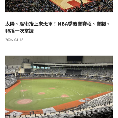
太陽、魔術搭上末班車！NBA季後賽賽程、賽制、
轉播一次掌握
2026-04-18