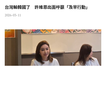
台灣輸韓國了 許維恩出面呼籲「及早行動」
2026-03-11
乳癌治療後首露面 許維恩澄清：單側乳房全切