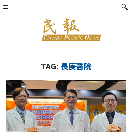
TAG:
長庚醫院