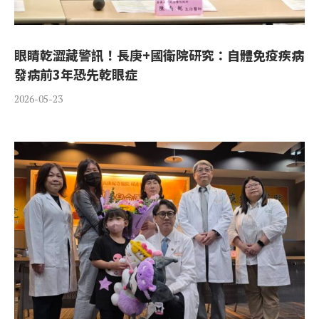
眼睛乾澀藏警訊！長庚+國衛院研究：自體免疫疾病
發病前3年恐先乾眼症
2026-05-23