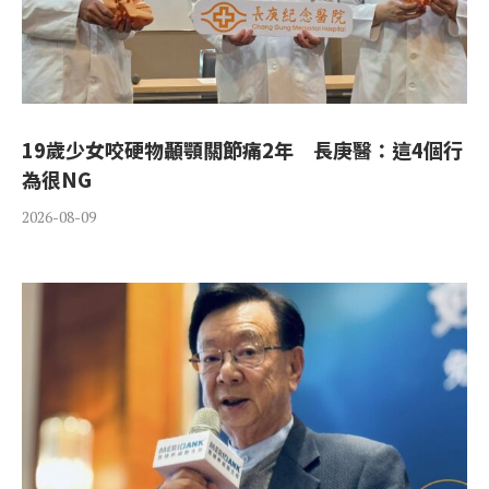
19歲少女咬硬物顳顎關節痛2年 長庚醫：這4個行
為很NG
2026-08-09