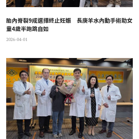
胎內脊裂9成選擇終止妊娠 長庚羊水內動手術助女
童4歲半跑跳自如
2026-04-01