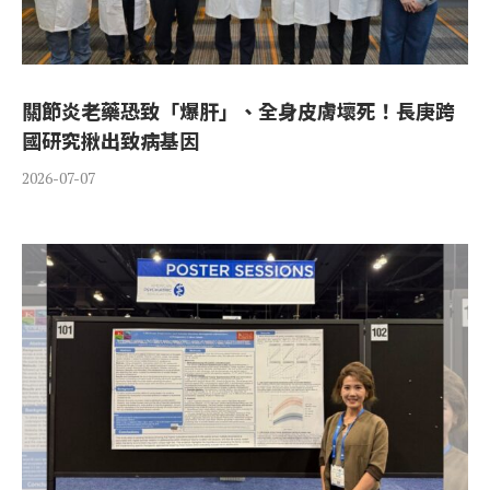
關節炎老藥恐致「爆肝」、全身皮膚壞死！長庚跨
國研究揪出致病基因
2026-07-07