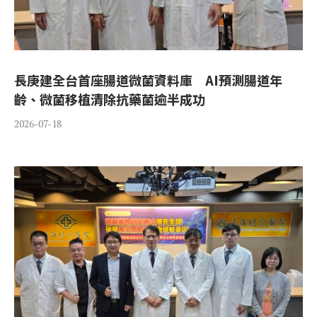
長庚建全台首座腸道微菌資料庫 AI預測腸道年
齡、微菌移植清除抗藥菌逾半成功
2026-07-18