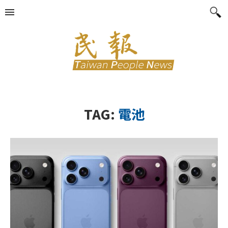
TAG:
電池