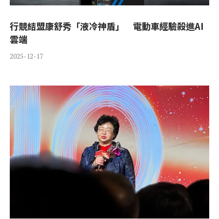
行競結盟康舒秀「液冷神盾」 電動車經驗殺進AI
雲端
2025-12-17