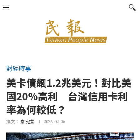
財經時事
美卡債飆1.2兆美元！對比美
國20%高利 台灣信用卡利
率為何較低？
撰文：
秦 宛萱
2026-02-06