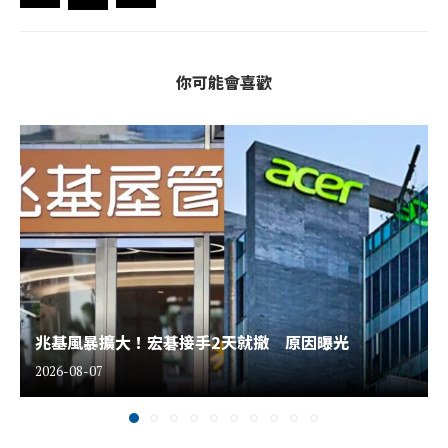
你可能會喜歡
兆基風暴擴大！宏碁接手2天就撤 原因曝光
2026-08-07