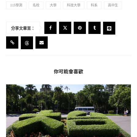
115學測
名校
大學
科技大學
科系
高中生
分享文章至：
你可能會喜歡