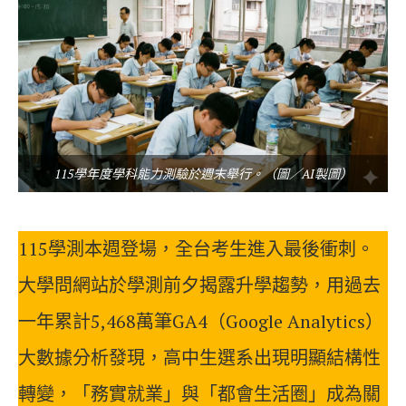
115學年度學科能力測驗於週末舉行。（圖／AI製圖）
115學測本週登場，全台考生進入最後衝刺。
大學問網站於學測前夕揭露升學趨勢，用過去
一年累計5,468萬筆GA4（Google Analytics）
大數據分析發現，高中生選系出現明顯結構性
轉變，「務實就業」與「都會生活圈」成為關