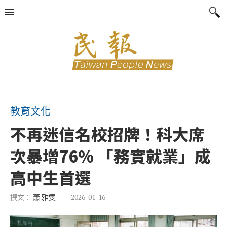
教育文化
不再迷信名校招牌！科大席
次暴增76% 「務實就業」成
高中生首選
撰文：
蕭 雅雯
2026-01-16