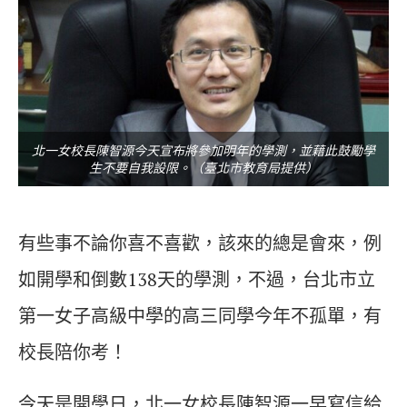
北一女校長陳智源今天宣布將參加明年的學測，並藉此鼓勵學
生不要自我設限。（臺北市教育局提供）
有些事不論你喜不喜歡，該來的總是會來，例
如開學和倒數138天的學測，不過，台北市立
第一女子高級中學的高三同學今年不孤單，有
校長陪你考！
今天是開學日，北一女校長陳智源一早寫信給