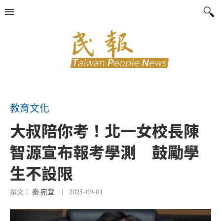
教育文化
大叔陪你考！北一女校長陳
智源宣布報考學測 鼓勵學
生不設限
撰文：
秦 宛萱
2025-09-01