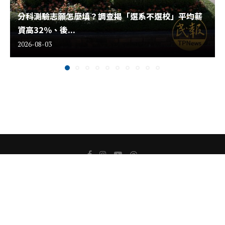
分科測驗志願怎麼填？調查揭「選系不選校」平均薪
資高32%、後...
2026-08-03
關於我們
版權聲明
隱私權聲明
聯絡我們
Copyright ⓒ 2022 All Rights Reserved.