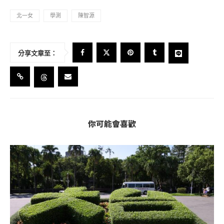
北一女
學測
陳智源
分享文章至：
你可能會喜歡