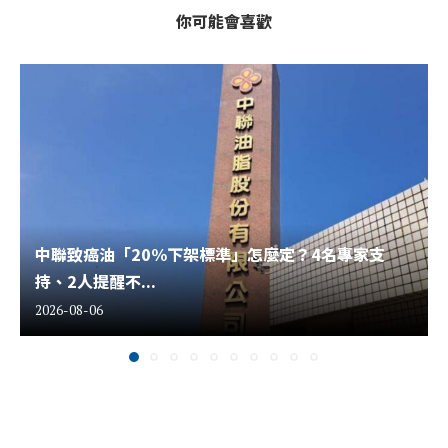
你可能會喜歡
中聯致癌油「20%下架標準」怎麼定？4名專家支
持、2人提醒不...
2026-08-06