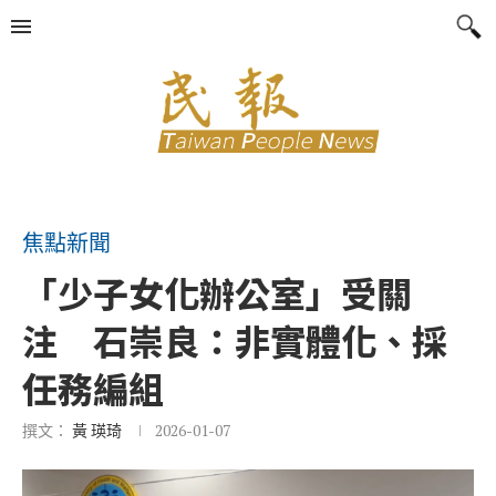
焦點新聞
「少子女化辦公室」受關
注 石崇良：非實體化、採
任務編組
撰文：
黃 瑛琦
2026-01-07