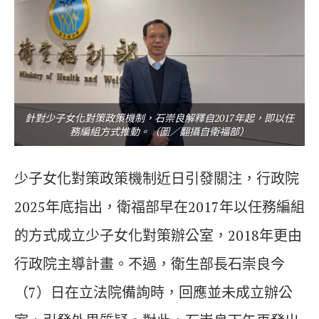
針對少子女化對策政策機制，石崇良解釋自2017年起，即以任
務編組方式推動。（圖／翻攝自衛福部）
少子女化對策政策機制近日引發關注，行政院
2025年底指出，衛福部早在2017年以任務編組
的方式成立少子女化對策辦公室，2018年更由
行政院主導計畫。不過，衛生部長石崇良今
（7）日在立法院備詢時，回應並未成立辦公