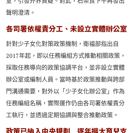
室，引發外界質疑。對此，石崇良下午再發出
聲明澄清。
各司署依權責分工、未設立實體辦公室
針對少子女化對策政策機制，衛福部指出自
2017年起，即以任務編組方式推動相關政策，
採取任務導向的政策協調平台，並非設立實體
辦公室或編制人員。當時基於政策推動與跨部
門溝通需要，對外以「少子女化辦公室」作為
任務編組名稱，實際運作仍由各司署依權責分
工執行，並透過定期協調與整合推動政策。
政策已納入中央規劃 逐年擴大育兒支