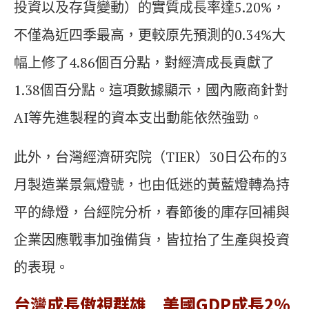
投資以及存貨變動）的實質成長率達5.20%，
不僅為近四季最高，更較原先預測的0.34%大
幅上修了4.86個百分點，對經濟成長貢獻了
1.38個百分點。這項數據顯示，國內廠商針對
AI等先進製程的資本支出動能依然強勁。
此外，台灣經濟研究院（TIER）30日公布的3
月製造業景氣燈號，也由低迷的黃藍燈轉為持
平的綠燈，台經院分析，春節後的庫存回補與
企業因應戰事加強備貨，皆拉抬了生產與投資
的表現。
台灣成長傲視群雄 美國GDP成長2%