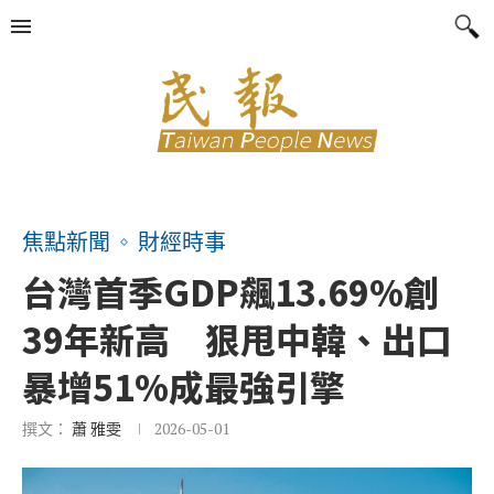
焦點新聞
財經時事
台灣首季GDP飆13.69%創
39年新高 狠甩中韓、出口
暴增51%成最強引擎
撰文：
蕭 雅雯
2026-05-01