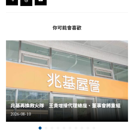
你可能會喜歡
兆基再換救火隊 王貴增接代理總座、董事會將重組
2026-08-10