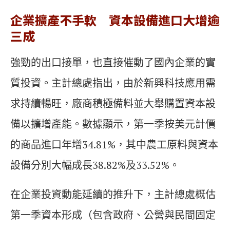
企業擴產不手軟 資本設備進口大增逾
三成
強勁的出口接單，也直接催動了國內企業的實
質投資。主計總處指出，由於新興科技應用需
求持續暢旺，廠商積極備料並大舉購置資本設
備以擴增產能。數據顯示，第一季按美元計價
的商品進口年增34.81%，其中農工原料與資本
設備分別大幅成長38.82%及33.52%。
在企業投資動能延續的推升下，主計總處概估
第一季資本形成（包含政府、公營與民間固定