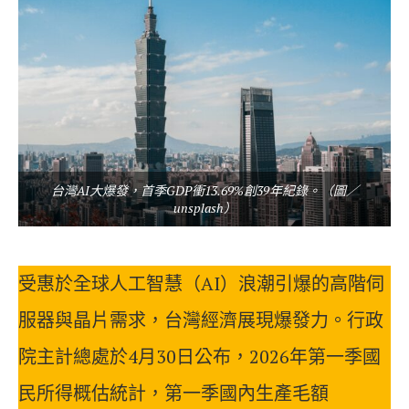
台灣AI大爆發，首季GDP衝13.69%創39年紀錄。（圖／
unsplash）
受惠於全球人工智慧（AI）浪潮引爆的高階伺
服器與晶片需求，台灣經濟展現爆發力。行政
院主計總處於4月30日公布，2026年第一季國
民所得概估統計，第一季國內生產毛額