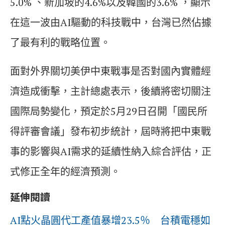
5.0% 、新加坡的4.6%以及韓國的3.6% ，顯示
在這一波由AI驅動的科技戰中，台灣已然佔據
了最有利的戰略位置。
面對外界關切美伊中東戰事是否對國內實體經
濟造成衝擊，主計總處表示，後續將密切關注
國際局勢變化，預定於5月29日召開「國民所
得評審會議」發布初步統計，屆時將把中東戰
事的影響與AI需求的延續性納入綜合評估，正
式修正全年的經濟預測。
延伸閱讀
AI點火晶圓代工產值暴增23.5％ 台積電穩如