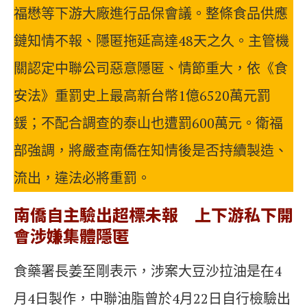
福懋等下游大廠進行品保會議。整條食品供應
鏈知情不報、隱匿拖延高達48天之久。主管機
關認定中聯公司惡意隱匿、情節重大，依《食
安法》重罰史上最高新台幣1億6520萬元罰
鍰；不配合調查的泰山也遭罰600萬元。衛福
部強調，將嚴查南僑在知情後是否持續製造、
流出，違法必將重罰。
南僑自主驗出超標未報 上下游私下開
會涉嫌集體隱匿
食藥署長姜至剛表示，涉案大豆沙拉油是在4
月4日製作，中聯油脂曾於4月22日自行檢驗出