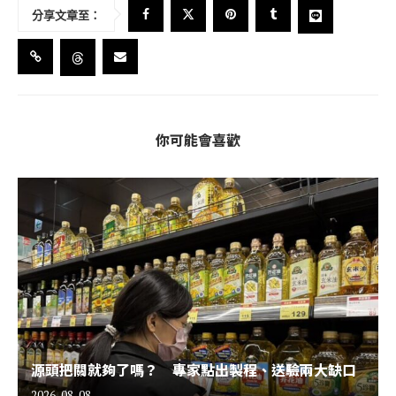
分享文章至：
你可能會喜歡
源頭把關就夠了嗎？ 專家點出製程、送驗兩大缺口
2026-08-08