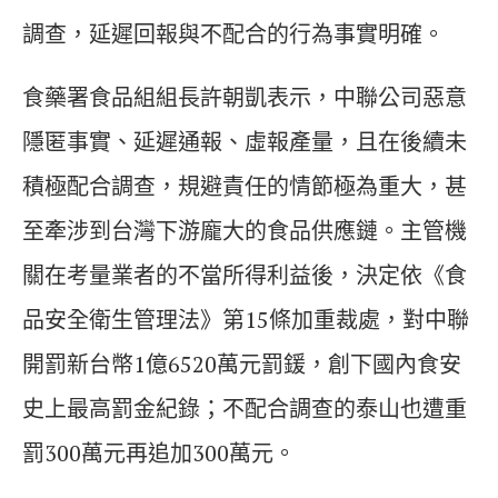
調查，延遲回報與不配合的行為事實明確。
食藥署食品組組長許朝凱表示，中聯公司惡意
隱匿事實、延遲通報、虛報產量，且在後續未
積極配合調查，規避責任的情節極為重大，甚
至牽涉到台灣下游龐大的食品供應鏈。主管機
關在考量業者的不當所得利益後，決定依《食
品安全衛生管理法》第15條加重裁處，對中聯
開罰新台幣1億6520萬元罰鍰，創下國內食安
史上最高罰金紀錄；不配合調查的泰山也遭重
罰300萬元再追加300萬元。