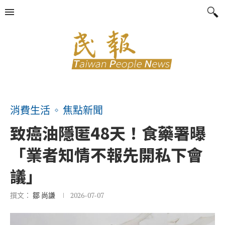
消費生活
焦點新聞
致癌油隱匿48天！食藥署曝
「業者知情不報先開私下會
議」
撰文：
鄒 尚謙
2026-07-07