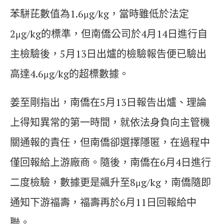
苯駢芘數值為1.6μg/kg，當時雖低於法定
2μg/kg的標準，但南僑公司於4月14日進行自
主檢驗後，5月13日出爐的檢驗報告便已驗出
高達4.6μg/kg的超標數據。
姜至剛指出，南僑在5月13日報告出爐、理論
上得知異常的第一時間，就依法身負向主管機
關通報的責任，但南僑卻選擇隱匿，在過程中
僅回報給上游廠商。隨後，南僑在6月4日進行
二度檢驗，數據更是飊升至8μg/kg，南僑隨即
通知下游福壽，福壽再於6月11日回報給中
聯。