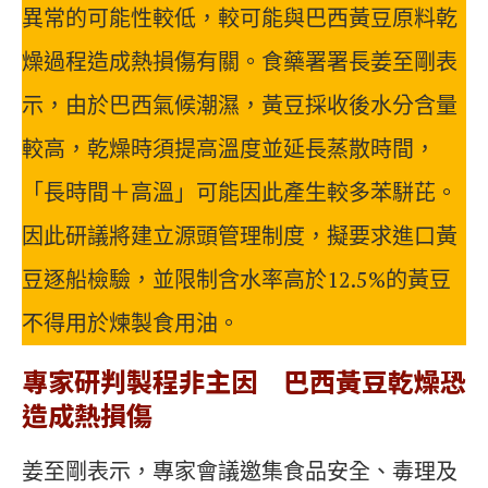
異常的可能性較低，較可能與巴西黃豆原料乾
燥過程造成熱損傷有關。食藥署署長姜至剛表
示，由於巴西氣候潮濕，黃豆採收後水分含量
較高，乾燥時須提高溫度並延長蒸散時間，
「長時間＋高溫」可能因此產生較多苯駢芘。
因此研議將建立源頭管理制度，擬要求進口黃
豆逐船檢驗，並限制含水率高於12.5%的黃豆
不得用於煉製食用油。
專家研判製程非主因 巴西黃豆乾燥恐
造成熱損傷
姜至剛表示，專家會議邀集食品安全、毒理及