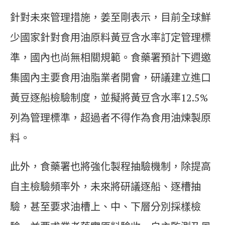
針對未來管理措施，姜至剛表示，目前全球鮮
少國家針對食用油原料黃豆含水率訂定管理標
準，國內也尚無相關規範。食藥署預計下週邀
集國內主要食用油脂業者開會，研議建立進口
黃豆逐船檢驗制度，並擬將黃豆含水率12.5%
列為管理標準，超過者不得作為食用油煉製原
料。
此外，食藥署也將強化製程抽驗機制，除提高
自主檢驗頻率外，未來將研議逐船、逐槽抽
驗，甚至要求油槽上、中、下層分別採樣檢