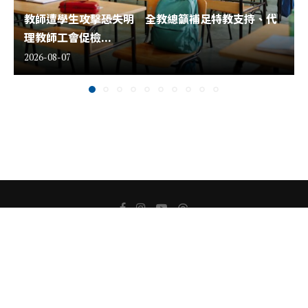
教師遭學生攻擊恐失明 全教總籲補足特教支持、代
理教師工會促檢...
2026-08-07
關於我們
版權聲明
隱私權聲明
聯絡我們
Copyright ⓒ 2022 All Rights Reserved.