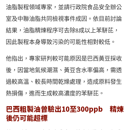
油脂製程領域專家，並請行政院食品安全辦公
室及中聯油脂共同檢視事件成因。依目前討論
結果，油脂精煉程序可去除8成以上苯駢芘，
因此製程本身導致污染的可能性相對較低。
他指出，專家研判較可能原因是巴西黃豆採收
後，因當地氣候潮濕、黃豆含水率偏高，需透
過較高溫、較長時間乾燥處理，造成原料發生
熱損傷，進而生成較高濃度的苯駢芘。
巴西粗製油曾驗出10至300ppb 精煉
後仍可能超標