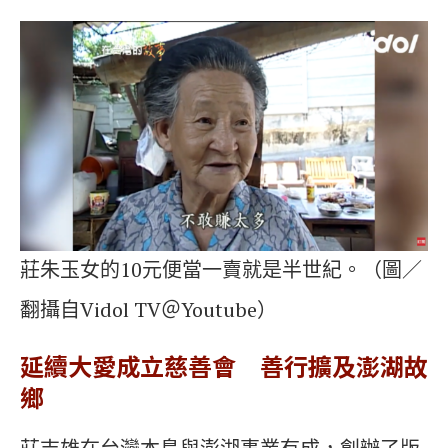
莊朱玉女的10元便當一賣就是半世紀。（圖／
翻攝自Vidol TV＠Youtube）
延續大愛成立慈善會 善行擴及澎湖故
鄉