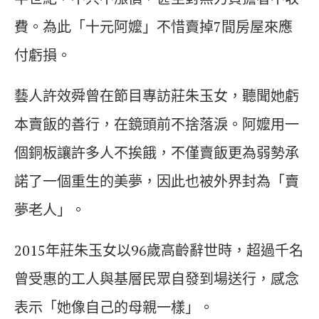
費。為此「十元阿嬤」不惜賣掉7間房屋來應
付虧損。
藝人許效舜曾在節目專訪莊朱玉女，聽聞她虧
本賣飯的善行，在鏡頭前不捨落淚。阿嬤用一
個銅板讓許多人不挨餓，不僅賣飯更為弱勢承
諾了一個重生的美夢，因此也被外界封為「賣
夢老人」。
2015年莊朱玉女以96歲高齡辭世時，超過千名
曾受惠的工人與基層民眾自發到場送行，感念
表示「她像自己的母親一樣」。