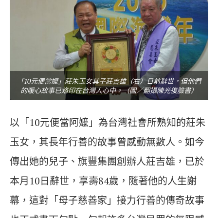
「10元便當嬤」莊朱玉女其子莊吉雄（右）日前辭世，但他們
的暖心故事已烙印在台灣人心中。（圖／翻攝陳光復臉書）
以「10元便當阿嬤」為台灣社會所熟知的莊朱
玉女，其長年行善的故事曾感動無數人。如今
傳出她的兒子、旗豐集團創辦人莊吉雄，已於
本月10日辭世，享壽84歲，隨著他的人生謝
幕，這對「母子慈善家」接力行善的傳奇故事