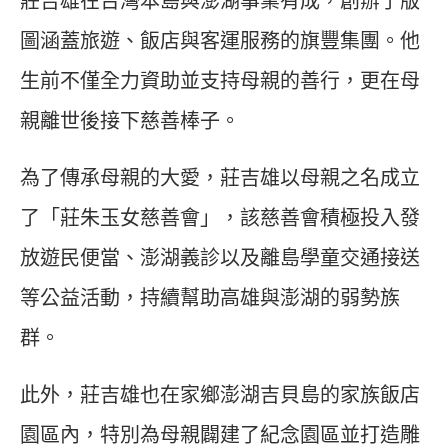
莊吉雄在台灣本島與澎湖事業有成，創辦了版
圖涵蓋旅遊、飯店與客運服務的旗豐集團。他
生前不僅全力資助並支持母親的善行，更在母
親離世後接下慈善棒子。
為了傳承母親的大愛，莊吉雄以母親之名成立
了「莊朱玉女慈善會」，該慈善會積極投入發
放遊民便當、澎湖義診以及離島學童交通接送
等公益活動，持續幫助高雄與澎湖的弱勢族
群。
此外，莊吉雄也在家鄉澎湖吉貝島的家族飯店
園區內，特別為母親闢建了紀念園區並打造雕