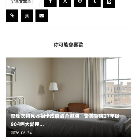
分享文章至：
你可能會喜歡
整理衣物見器捐卡成最溫柔道別 奇美醫院27年促
904例大愛接...
2026-06-24