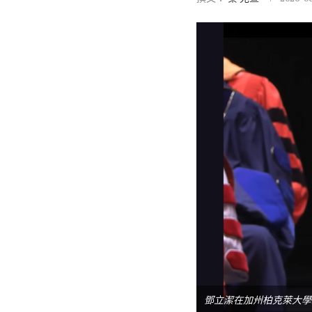
鄧立潔在加州柏克萊大學工