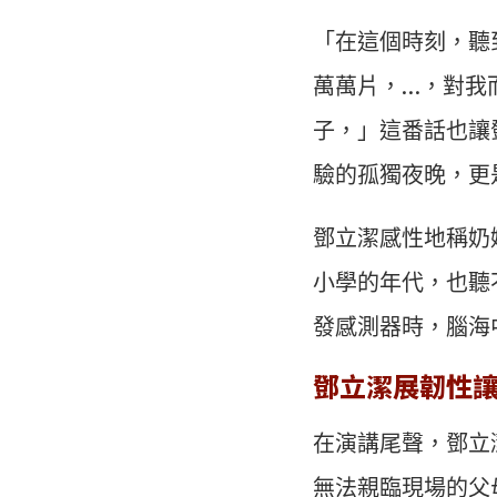
「在這個時刻，聽
萬萬片，…，對我
子，」這番話也讓
驗的孤獨夜晚，更
鄧立潔感性地稱奶
小學的年代，也聽
發感測器時，腦海
鄧立潔展韌性
在演講尾聲，鄧立
無法親臨現場的父