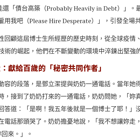
還「債台高築（Probably Heavily in Debt）
我吧（Please Hire Desperate）」，引發全
性回顧這屆博士生所經歷的歷史時刻，從全球疫情
I技術的崛起，他們在不斷變動的環境中淬鍊出堅強
量：獻給百歲的「秘密共同作者」
動容的段落，是鄧立潔提與奶奶一通電話。當年她
時，接到了奶奶打來的一通電話，奶奶問她，「妳
回答道：「是啊！我五年後就是一個博士了耶！」
在電話那頭哭了。奶奶擔憂地說，「我不想讓妳走
妳回來。」。