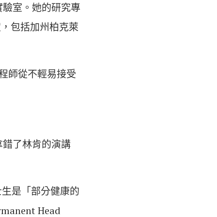
實驗室。她的研究專
定，包括加州柏克萊
工程師從不輕易接受
拿錯了林肯的演講
士生是「部分健康的
anent Head