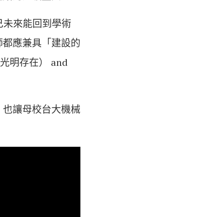
己未來能回到學術
師都應兼具「建設的
光明存在） and
，也讓母校台大機械