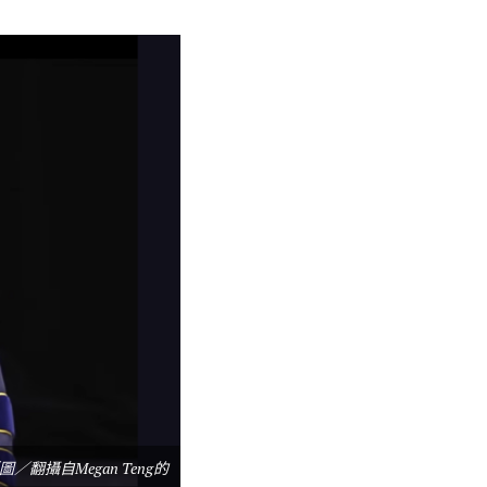
攝自Megan Teng的