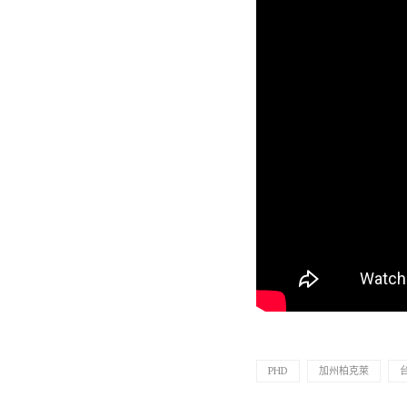
PHD
加州柏克萊