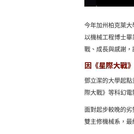
今年加州柏克萊大學
以機械工程博士畢
戰、成長與感謝，
因《星際大戰
鄧立潔的大學起點
際大戰》等科幻電
面對起步較晚的劣
雙主修機械系，最終