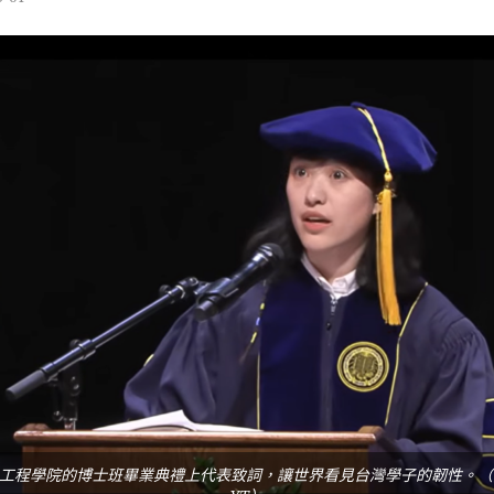
程學院的博士班畢業典禮上代表致詞，讓世界看見台灣學子的韌性。（圖／翻