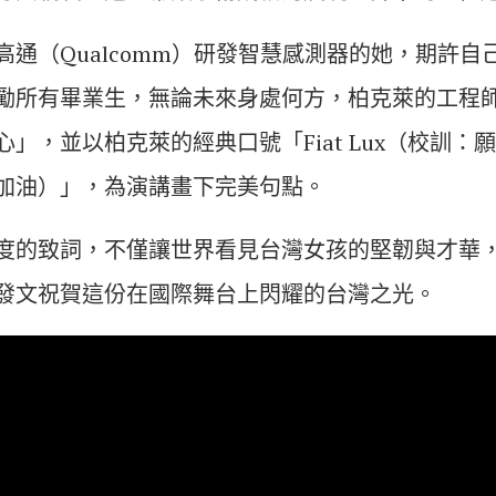
高通（Qualcomm）研發智慧感測器的她，期許自
勵所有畢業生，無論未來身處何方，柏克萊的工程
」，並以柏克萊的經典口號「Fiat Lux（校訓：願
柏克萊加油）」，為演講畫下完美句點。
度的致詞，不僅讓世界看見台灣女孩的堅韌與才華
發文祝賀這份在國際舞台上閃耀的台灣之光。