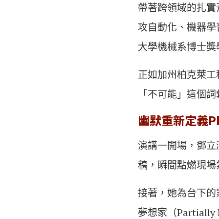
帶著跨領域的扎實
攻自動化、機器學
大學機械系博士獎學金
正如加州柏克萊工程
「不可能」這個詞
幽默重新定義P
演講一開場，鄧立
稿，瞬間點燃現場
接著，她為台下的
夢想家（Partiall