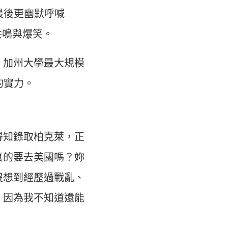
」。最後更幽默呼喊
場共鳴與爆笑。
、加州大學最大規模
的實力。
得知錄取柏克萊，正
真的要去美國嗎？妳
沒想到經歷過戰亂、
，因為我不知道還能