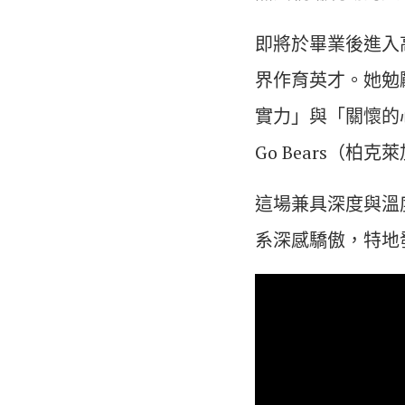
即將於畢業後進入
界作育英才。她勉
實力」與「關懷的心
Go Bears（
這場兼具深度與溫
系深感驕傲，特地