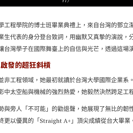
YT）
工程學院的博士班畢業典禮上，來自台灣的鄧立潔（Me
業生代表的身分登台致詞，用幽默又真摯的演說，
讓台灣學子在國際舞臺上的自信與光芒，透過這場
》啟發的超狂斜槓
並非工程領域，她最初就讀於台灣大學國際企業系
影中太空船與機械的強烈熱愛，她毅然決然跨足工
勢與旁人「不可能」的勸退聲，她展現了無比的韌
更以優異的「Straight A+」頂尖成績從台大畢業