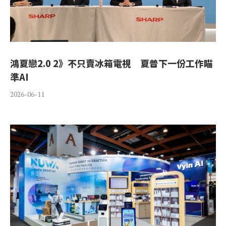
鴻夏戀2.0 2》不只賣冰箱電視 夏普下一份工作瞄
準AI
2026-06-11