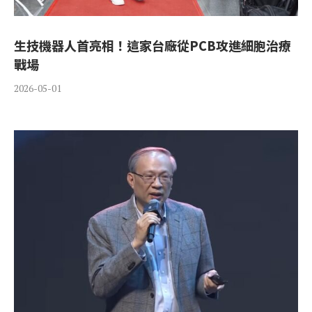
生技機器人首亮相！這家台廠從PCB攻進細胞治療
戰場
2026-05-01