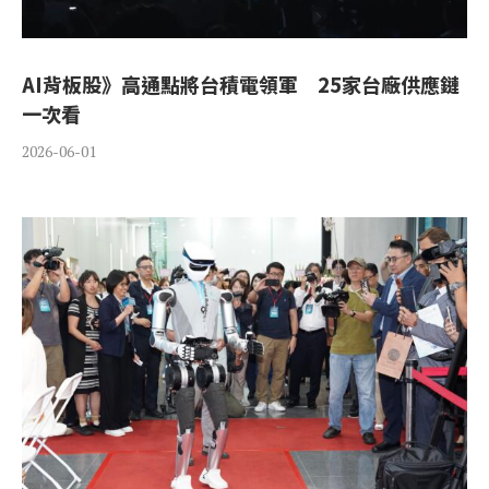
AI背板股》高通點將台積電領軍 25家台廠供應鏈
一次看
2026-06-01