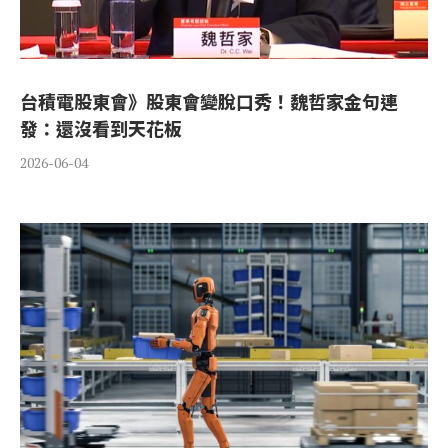
台積電股東會》股東會變脫口秀！魏哲家金句連
發：還沒看到天花板
2026-06-04