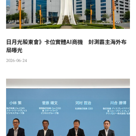
日月光股東會》卡位實體AI商機 封測霸主海外布
局曝光
2026-06-24