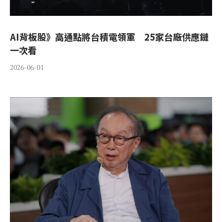
AI背板股》高通點將台積電領軍 25家台廠供應鏈
一次看
2026-06-01