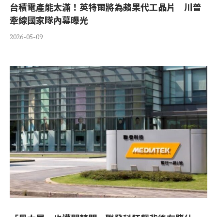
台積電產能太滿！英特爾將為蘋果代工晶片 川普
牽線國家隊內幕曝光
2026-05-09