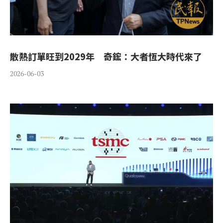
散熱訂單旺到2029年 奇鋐：大者恆大時代來了
2026-06-03