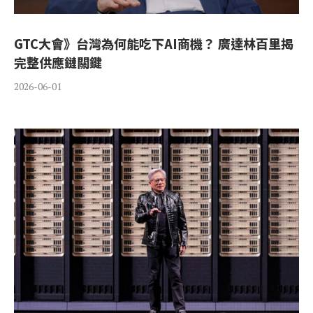
GTC大會》台灣為何能吃下AI商機？ 廣達林百里揭
完整供應鏈關鍵
2026-06-01