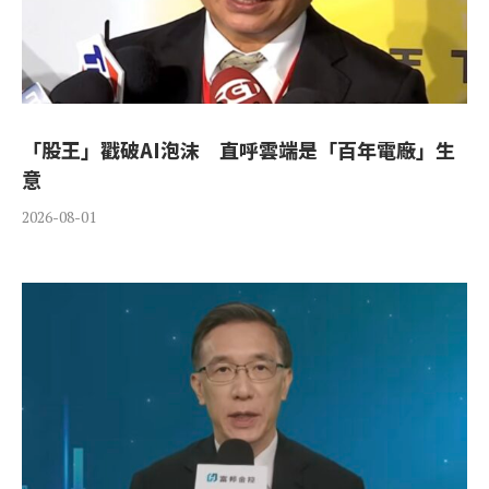
「股王」戳破AI泡沫 直呼雲端是「百年電廠」生
意
2026-08-01