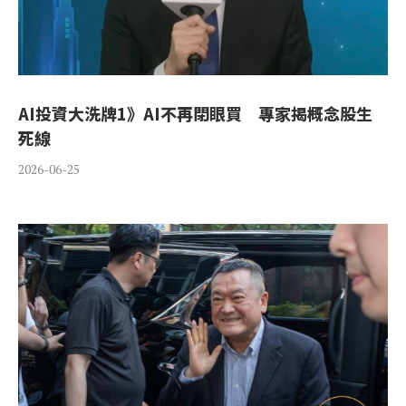
AI投資大洗牌1》AI不再閉眼買 專家揭概念股生
死線
2026-06-25