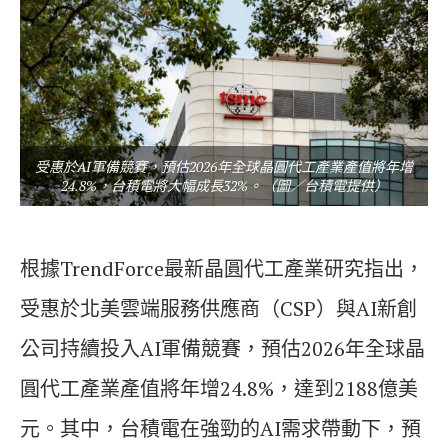
受惠於AI軍備競賽，預估2026年全球晶圓代工產業產值將年增
24.8%，台積電將大幅成長32%。（圖／台積電提供）
根據TrendForce最新晶圓代工產業研究指出，
受惠於北美雲端服務供應商（CSP）與AI新創
公司持續投入AI軍備競賽，預估2026年全球晶
圓代工產業產值將年增24.8%，達到2188億美
元。其中，台積電在強勁的AI需求帶動下，預