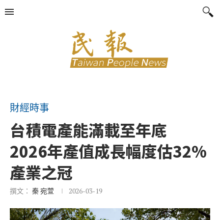
財經時事
台積電產能滿載至年底
2026年產值成長幅度估32%
產業之冠
撰文：
秦 宛萱
2026-03-19