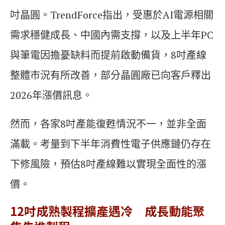
吋晶圓。TrendForce指出，受惠於AI電源相關
需求穩健成長、中國內需支撐，以及上半年PC
與筆電因擔憂缺料而提前啟動備貨，8吋產線
整體市況有所改善，部分晶圓廠已向客戶釋出
2026年漲價訊息。
然而，各家8吋產能復甦情況不一，並非全面
滿載。考量到下半年消費性電子供應鏈仍存在
下修風險，預估8吋產線難以實現全面性的漲
價。
12吋成熟製程擴產遇冷 成長動能聚