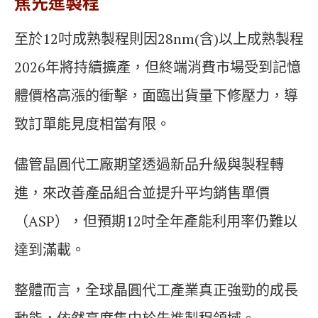
焦先進製程
至於12吋成熟製程則因28nm(含)以上成熟製程
2026年將持續擴產，但終端消費市場受到記憶
體價格高漲的衝擊，面臨出貨量下修壓力，導
致訂單能見度相當有限。
儘管晶圓代工廠期望透過新品升級與製程轉
進，來改善產品組合並提升平均銷售單價
（ASP），但預期12吋全年產能利用率仍難以
達到滿載。
整體而言，全球晶圓代工產業真正強勁的成長