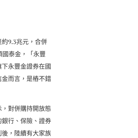
9.3兆元，合併
頭國泰金，「永豐
旗下永豐金證券在國
信金而言，是樁不錯
示，對併購持開放態
的銀行、保險、證券
利後，陸續有大家族