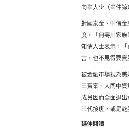
向辜大少（辜仲諒
對國泰金、中信金
度，「何壽川家族
知情人士表示，「
言，也不見得要賣
被金融市場視為美
三寶案、大同中資
成員因而全面退出
三代接班，或是乾
延伸閱讀