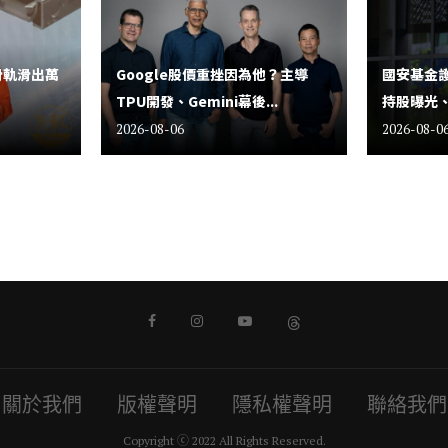
滑軌滑出萬
Google股價重挫因為他？主導
國安基金護
TPU開發、Gemini幕後...
持股曝光、
2026-08-06
2026-08-0
關於我們
版權聲明
隱私權聲明
聯絡我們
Copyright ⓒ 2022 All Rights Reserved.