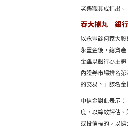
老樂觀其成指出。
吞大補丸 銀
以永豐餘何家大股
永豐金後，總資產
金雖以銀行為主體
內證券市場排名第
的交易。」該名金
中信金對此表示：
度，以綜效評估、
或投信標的，以擴