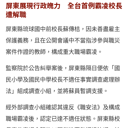
屏東展現行政魄力 全台首例霸凌校長
遭解職
屏東縣琉球國中前校長蘇傳桔，因未善盡雇主
保護義務，且在公開會議中不當指涉參與職災
案件作證的教師，構成重大職場霸凌。
監察院於公告糾舉案後，屏東縣隔日便依「國
民小學及國民中學校長不適任事實調查處理辦
法」組成調查小組，並將蘇員暫調支援。
經外部調查小組確認其違反《職安法》及構成
職場霸凌後，認定已達不適任狀態。屏東縣校