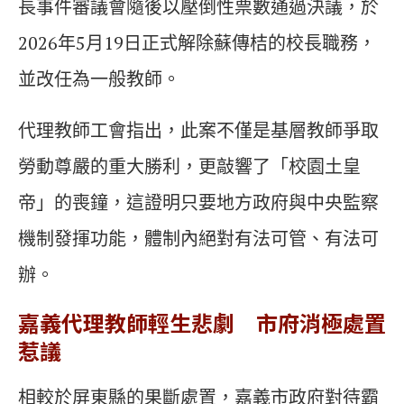
長事件審議會隨後以壓倒性票數通過決議，於
2026年5月19日正式解除蘇傳桔的校長職務，
並改任為一般教師。
代理教師工會指出，此案不僅是基層教師爭取
勞動尊嚴的重大勝利，更敲響了「校園土皇
帝」的喪鐘，這證明只要地方政府與中央監察
機制發揮功能，體制內絕對有法可管、有法可
辦。
嘉義代理教師輕生悲劇 市府消極處置
惹議
相較於屏東縣的果斷處置，嘉義市政府對待霸