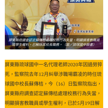
屏東縣府調查認定蘇傳桔處理校務行為失當，明顯損害教職員
或學生權利，已解除其校長職務。（圖／琉球國中臉書）
屏東縣琉球國中一名代理老師2020年因過勞猝
死，監察院去年12月糾舉涉職場霸凌的時任琉
球國中校長蘇傳桔，今（16）日監察院指出，
屏東縣府調查認定蘇傳桔處理校務行為失當，
明顯損害教職員或學生權利，已於5月19日解