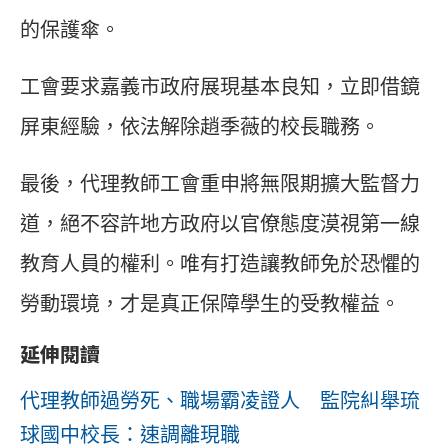
的保護傘。
工會要求嘉義市政府展現基本良知，立即借鏡
屏東經驗，依法解除趙季薇的校長職務。
最後，代理教師工會重申將無限期擴大監督力
道，絕不容許地方政府以官僚態度漠視第一線
教育人員的權利。唯有打造讓教師免於恐懼的
勞動環境，才是真正保障學生的受教權益。
延伸閱讀
代理教師過勞死、職場霸凌證人 監院糾舉琉
球國中校長：速調離現職