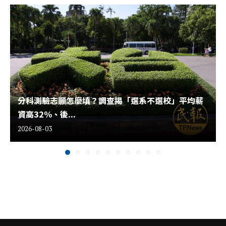
分科測驗志願怎麼填？調查揭「選系不選校」平均薪
資高32%、後...
2026-08-03