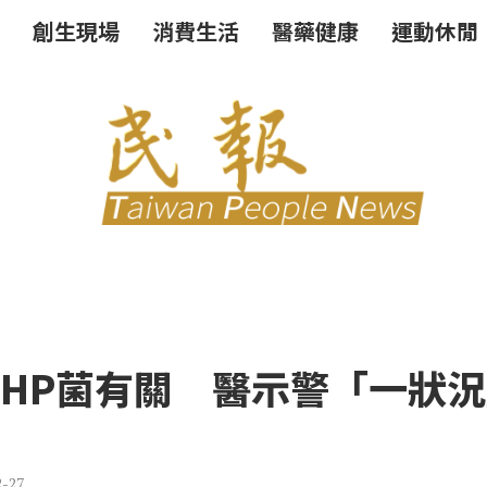
創生現場
消費生活
醫藥健康
運動休閒
與HP菌有關 醫示警「一狀
2-27