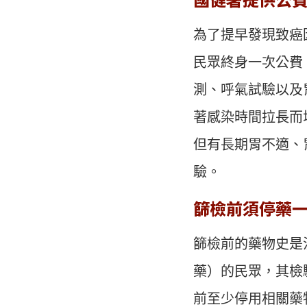
為了提早發現致癌
民眾終身一次公費
測、呼氣試驗以及
著感染時間拉長而
但有長期胃不適、
驗。
篩檢前須停藥
篩檢前的藥物史是
藥）的民眾，其檢
前至少停用相關藥