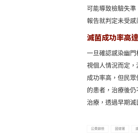
可能導致檢驗失準
報告就判定未受感
滅菌成功率高達
一旦確認感染幽門
視個人情況而定，
成功率高，但民眾
的患者，治療後仍
治療，透過早期滅
公費篩檢
國健署