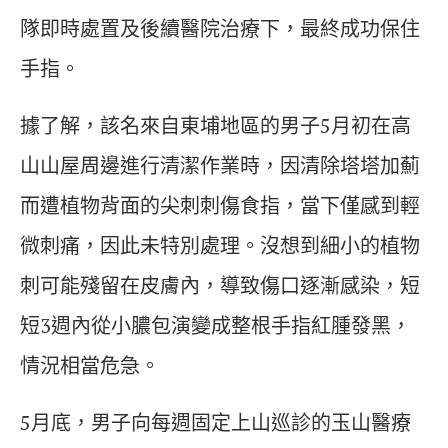
隊即時處置及後續醫院治療下，最終成功保住
手指。
據了解，該名來自東埔地區的男子5月初在高
山山屋周邊進行清潔作業時，因清除塔塔加薊
而遭植物背面的尖刺刺傷食指，當下僅感到輕
微刺痛，因此未特別處理。沒想到細小的植物
刺可能殘留在皮膚內，導致傷口逐漸感染，短
短3週內從小膿包演變成整根手指紅腫發黑，
情況相當危急。
5月底，男子向每週固定上山巡診的玉山醫療