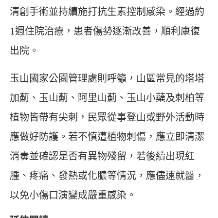
清創手術並持續施打抗生素控制感染。經過約
1週住院治療，患者傷勢逐漸改善，順利康復
出院。
玉山國家公園管理處則呼籲，山區常見的塔塔
加薊、玉山薊、阿里山薊、玉山小蘗及刺柏等
植物皆帶有尖刺，民眾從事登山或野外活動時
應做好防護。若不慎遭植物刺傷，應立即清潔
消毒並確認是否有異物殘留，若後續出現紅
腫、疼痛、發熱或化膿等情況，應儘速就醫，
以免小傷口演變成嚴重感染。