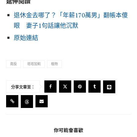
延伸閱讀
退休金去哪了？「年薪170萬男」翻帳本傻
眼 妻子1句話讓他沉默
原始連結
南投
塔塔加薊
植物
分享文章至：
你可能會喜歡