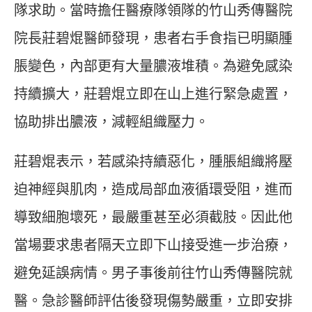
隊求助。當時擔任醫療隊領隊的竹山秀傳醫院
院長莊碧焜醫師發現，患者右手食指已明顯腫
脹變色，內部更有大量膿液堆積。為避免感染
持續擴大，莊碧焜立即在山上進行緊急處置，
協助排出膿液，減輕組織壓力。
莊碧焜表示，若感染持續惡化，腫脹組織將壓
迫神經與肌肉，造成局部血液循環受阻，進而
導致細胞壞死，最嚴重甚至必須截肢。因此他
當場要求患者隔天立即下山接受進一步治療，
避免延誤病情。男子事後前往竹山秀傳醫院就
醫。急診醫師評估後發現傷勢嚴重，立即安排