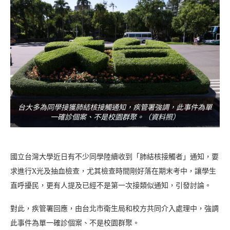
台大多為同學接獲肺結核接觸通知，疾管署強調，此事件為單
一確診個案、不是校園群聚。（資料照）
國立台灣大學近日有不少同學陸續收到「肺結核接觸者」通知，要
求進行X光及抽血檢查，尤其檢查時間剛好落在期末考中，讓學生
直呼擾民，更有人提及已經不是第一次接類似通知，引發討論。
對此，疾管署回應，由台北市衛生局和校方共同介入處理中，強調
此事件為單一確診個案、不是校園群聚。