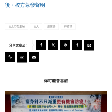
後、校方急發聲明
台北市衛生局
台大
疾管署
肺結核
分享文章至：
你可能會喜歡