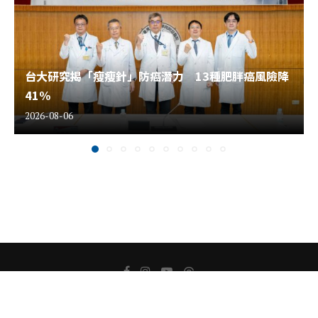
台大研究揭「瘦瘦針」防癌潛力 13種肥胖癌風險降
41%
2026-08-06