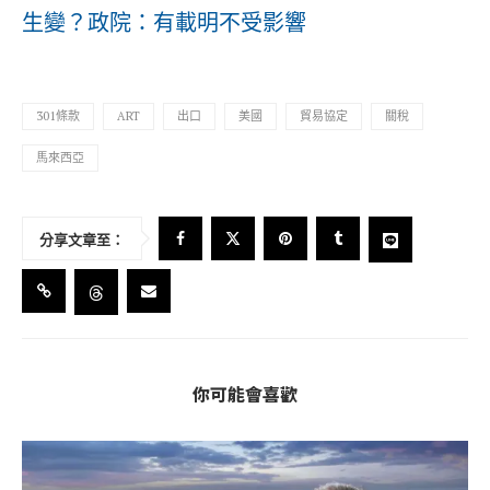
生變？政院：有載明不受影響
301條款
ART
出口
美國
貿易協定
關稅
馬來西亞
分享文章至：
你可能會喜歡