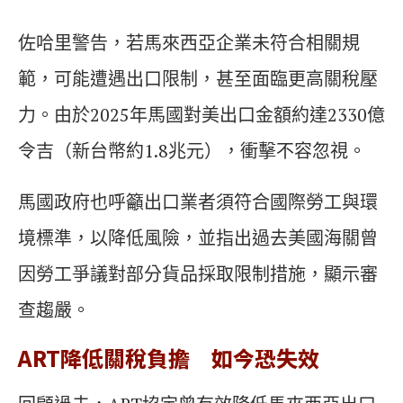
佐哈里警告，若馬來西亞企業未符合相關規
範，可能遭遇出口限制，甚至面臨更高關稅壓
力。由於2025年馬國對美出口金額約達2330億
令吉（新台幣約1.8兆元），衝擊不容忽視。
馬國政府也呼籲出口業者須符合國際勞工與環
境標準，以降低風險，並指出過去美國海關曾
因勞工爭議對部分貨品採取限制措施，顯示審
查趨嚴。
ART降低關稅負擔 如今恐失效