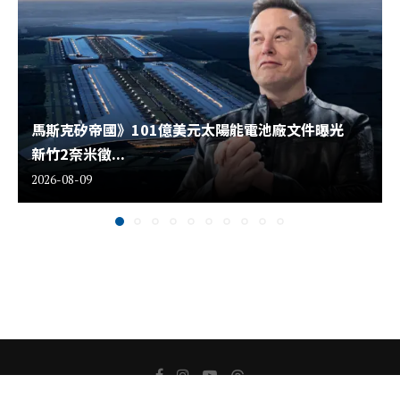
馬斯克矽帝國》101億美元太陽能電池廠文件曝光
新竹2奈米徵...
2026-08-09