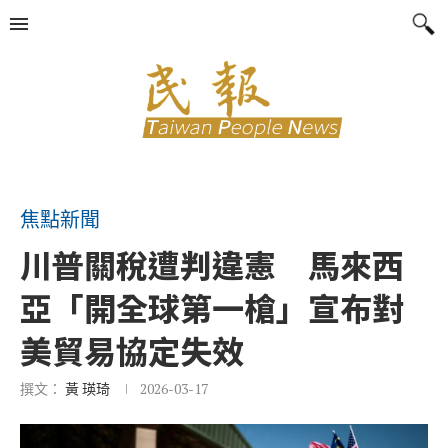
焦點新聞
川普關稅遭判違憲 馬來西
亞「開全球第一槍」宣布對
美貿易協定失效
撰文：
黃 瑛琦
2026-03-17