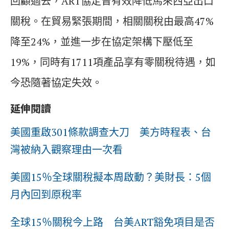
回顧過去，ART協定曾有效降低馬來西亞出口
關稅。在貿易緊張期間，相關關稅由最高47%
降至24%，並進一步在協定架構下壓低至
19%，同時有1711項產品享有零關稅待遇，如
今恐隨著協定失效。
延伸閱讀
美國重啟301條款調查大刀 美方時程表、台
灣被納入觀察理由一次看
美國15％全球關稅擬本周啟動？美財長：5個
月內回到原稅率
全球15％關稅今上路 台美ART豁免項目是否