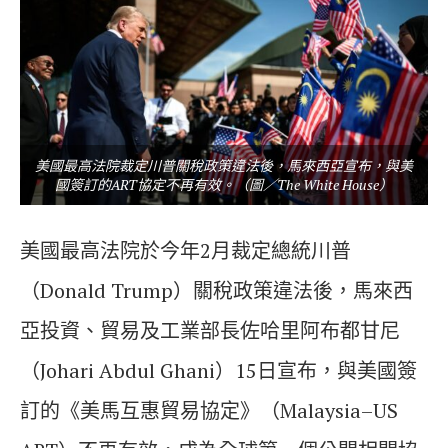
美國最高法院裁定川普關稅政策違法後，馬來西亞宣布，與美
國簽訂的ART協定不再有效。（圖／The White House）
美國最高法院於今年2月裁定總統川普
（Donald Trump）關稅政策違法後，馬來西
亞投資、貿易及工業部長佐哈里阿布都甘尼
（Johari Abdul Ghani）15日宣布，與美國簽
訂的《美馬互惠貿易協定》（Malaysia–US