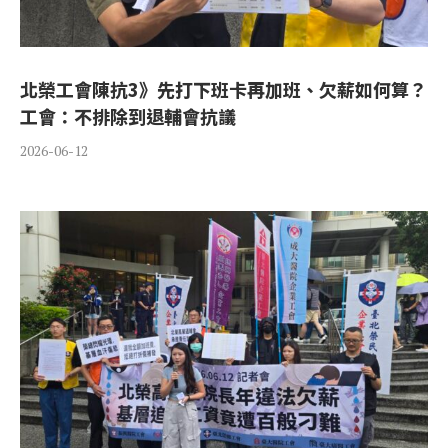
北榮工會陳抗3》先打下班卡再加班、欠薪如何算？
工會：不排除到退輔會抗議
2026-06-12