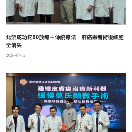
北榮成功釔90放療＋傳統療法 肝癌患者術後細胞
全消失
2026-07-12