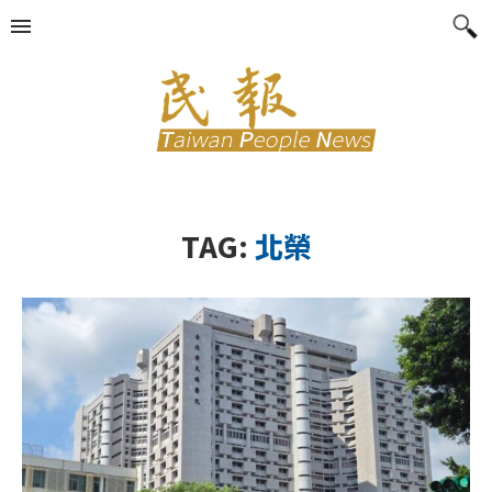
TAG:
北榮