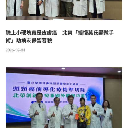
臉上小硬塊竟是皮膚癌 北榮「緩慢莫氏顯微手
術」助病友保留容貌
2026-07-04