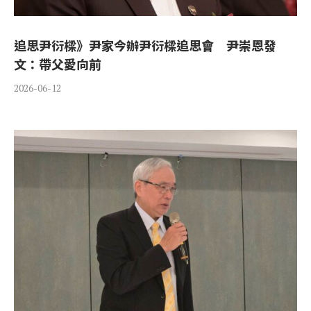
追思尹衍樑》尹家今辦尹衍樑追思會 尹崇恩發
文：帶父愛向前
2026-06-12