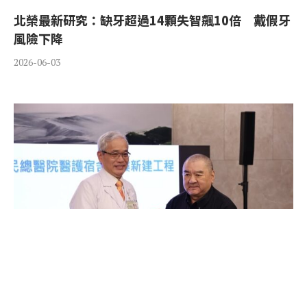
北榮最新研究：缺牙超過14顆失智飆10倍 戴假牙
風險下降
2026-06-03