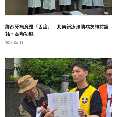
劇烈牙痛竟是「舌癌」 北榮新療法助病友維持說
話、吞嚥功能
2026-06-14