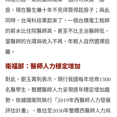
房，現在醫生賺十年不見得買得起房子；與此
同時，台灣科技業起來了，一個台積電工程師
的薪水比住院醫師高，甚至不比主治醫師低，
當醫師的光環與收入不再，年輕人自然選擇逃
離。
衛福部：醫師人力穩定增加
對此，劉玉菁則表示，現行我國每年培育1300
名醫學生，整體醫師人力呈現逐年穩定增加趨
勢。依據國衛院執行「2019年西醫師人力發展
評估計畫」，推估至2030年整體西醫師人力尚