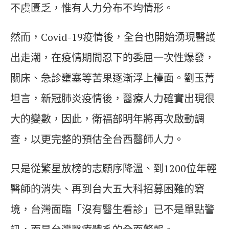
不虞匱乏，惟有人力分布不均情形。
然而，Covid-19疫情後，全台也開始湧現醫護
出走潮，在疫情期間忍下的委屈一次性爆發，
關床、急診壅塞等苦果逐漸浮上檯面。劉玉菁
坦言，新冠肺炎疫情後，醫療人力確實出現很
大的變數，因此，衛福部明年將再次啟動調
查，以更完整的預估全台西醫師人力。
只是從繁星放榜的志願序降溫、到1200位年輕
醫師的消失、再到台大五大科招募困難的窘
境，台灣面臨「沒有醫生看診」已不是單點警