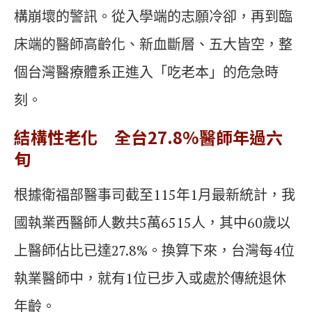
構崩壞的警訊。從入學端的志願冷卻，再到臨
床端的醫師高齡化、新血斷層、五大皆空，整
個台灣醫療體系正進入「吃老本」的危急時
刻。
結構性老化 全台27.8%
醫師年過六
旬
根據衛福部醫事司截至115年1月最新統計，我
國執業西醫師人數共5萬6515人，其中60歲以
上醫師佔比已達27.8%。換算下來，台灣每4位
執業醫師中，就有1位已步入或處於傳統退休
年齡。