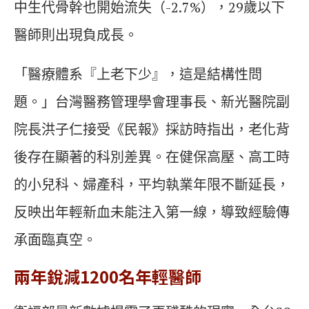
中生代骨幹也開始流失（-2.7%），29歲以下
醫師則出現負成長。
「醫療體系『上老下少』，這是結構性問
題。」台灣醫務管理學會理事長、新光醫院副
院長洪子仁接受《民報》採訪時指出，老化背
後存在顯著的科別差異。在健保高壓、高工時
的小兒科、婦產科，平均執業年限不斷延長，
反映出年輕新血未能注入第一線，導致經驗傳
承面臨真空。
兩年銳減1200
名年輕醫師