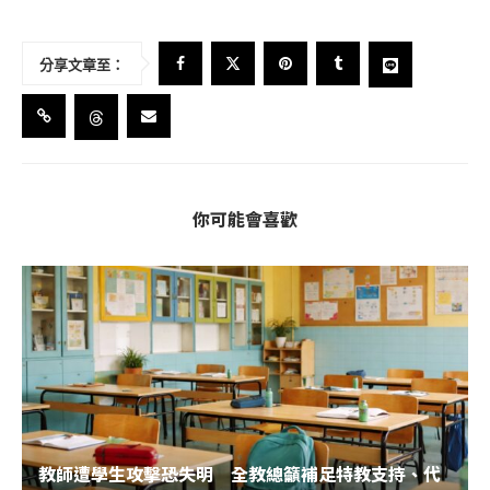
分享文章至：
你可能會喜歡
教師遭學生攻擊恐失明 全教總籲補足特教支持、代