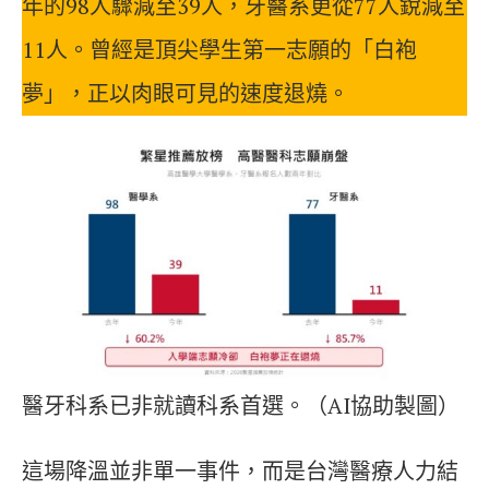
年的98人驟減至39人，牙醫系更從77人銳減至
11人。曾經是頂尖學生第一志願的「白袍
夢」，正以肉眼可見的速度退燒。
醫牙科系已非就讀科系首選。（AI協助製圖）
這場降溫並非單一事件，而是台灣醫療人力結