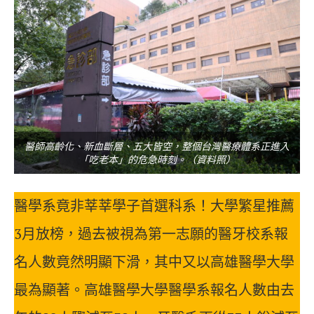
醫師高齡化、新血斷層、五大皆空，整個台灣醫療體系正進入
「吃老本」的危急時刻。（資料照）
醫學系竟非莘莘學子首選科系！大學繁星推薦
3月放榜，過去被視為第一志願的醫牙校系報
名人數竟然明顯下滑，其中又以高雄醫學大學
最為顯著。高雄醫學大學醫學系報名人數由去