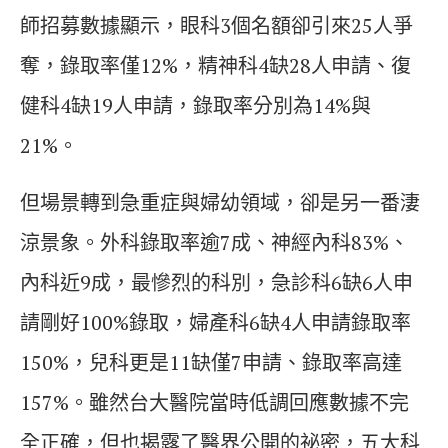
師招募數據顯示，眼科3個名額卻引來25人爭
奪，錄取率僅12%，精神科4缺28人申請、復
健科4缺19人申請，錄取率分別為14%與
21%。
但場景轉到急重症與婦幼領域，卻是另一番淒
涼景象。外科錄取率逾7成、神經內科83%、
內科近9成，最慘烈的科別，急診科6缺6人申
請剛好100%錄取，婦產科6缺4人申請錄取率
150%，兒科更是11缺僅7申請、錄取率高達
157%。雖然台大醫院當時低調回應數據不完
全正確，但也揭露了醫界公開的祕密，五大科