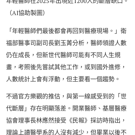
年輕醫師在2025年出現近1200人的斷層缺口。
（AI協助製圖）
「年輕醫師們最後都會再回到醫療現場。」衛
福部醫事司副司長劉玉菁分析，醫師領證人數
仍在成長，但新世代醫師可能有不同人生規
畫，考照後先嘗試其他工作，或到國外進修，
人數統計上會有浮動，但主要看一個趨勢。
不過官方樂觀的推估，與第一線感受到的「世
代斷層」存在明顯落差。開業醫師、基層醫療
協會理事長林應然接受《民報》採訪時指出，
理論上讀醫學系的人沒有減少，但畢業以後不