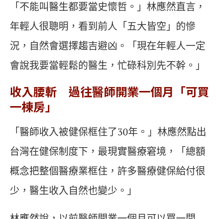
「不能叫醫生都要當史懷哲。」林應然直言，
年輕人很聰明，看到前人「五大皆空」的慘
況，自然會選擇趨吉避凶。「現在年輕人一定
會說我要當輕鬆的醫生，忙碌科別先不幹。」
收入腰斬 過往醫師開業一個月「可買
一棟房」
「醫師收入被健保框住了30年。」林應然點出
台灣在健保制度下，最現實醫療窘境，「總額
概念把整個醫療業框住，許多醫療健保給付很
少，醫生收入自然也變少。」
林應然說，以前醫師開業一個月可以買一間