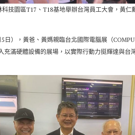
林科技園區T17、T18基地舉辦台灣員工大會，黃
5日），黃爸、黃媽親臨台北國際電腦展（COMPU
入充滿硬體設備的展場，以實際行動力挺輝達與台