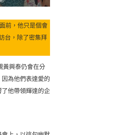
網）
人面前，他只是個會
次訪台，除了密集拜
親黃興泰仍會在分
，因為他們表達愛的
響了他帶領輝達的企
峰會上，以這句幽默