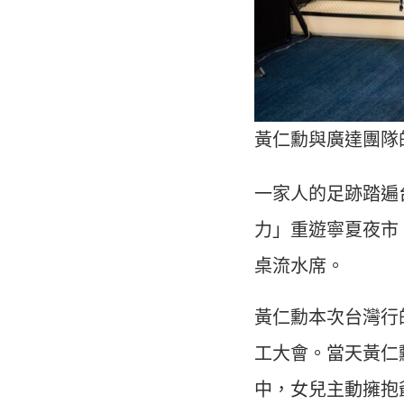
黃仁勳與廣達團隊
一家人的足跡踏遍
力」重遊寧夏夜市
桌流水席。
黃仁勳本次台灣行的
工大會。當天黃仁
中，女兒主動擁抱