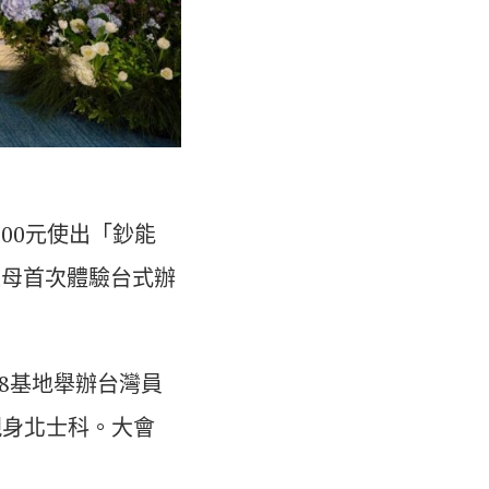
00元使出「鈔能
父母首次體驗台式辦
18基地舉辦台灣員
現身北士科。大會