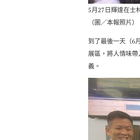
5月27日輝達在士
（圖／本報照片）
到了最後一天（6月
展區，將人情味帶
義。