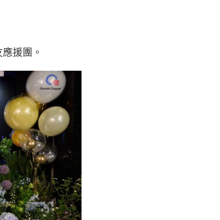
友應援團。