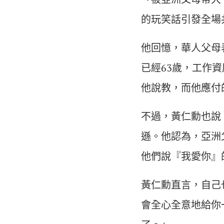
的玩笑話引發全場
他回憶，華人父母
已經63歲，工作
他說教，而他應付的
不過，黃仁勳也說
遜。他認為，亞洲
他們說『我愛你』
黃仁勳直言，自己
會全心全意地給你