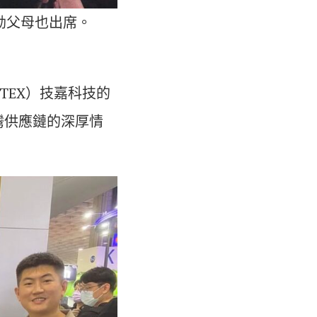
仁勳父母也出席。
TEX）技嘉科技的
灣供應鏈的深厚情