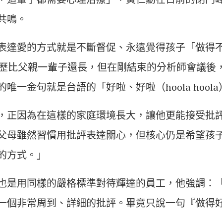
共鳴。
表達愛的方式就是不斷督促、永遠覺得孩子「做得
資歷比父親一輩子還長，但在剛結束的分析師會議後
唯一金句就是台語的「好啦、好啦（hoola hool
，正因為在這樣的家庭環境長大，讓他更能接受批
父母雖然習慣用批評表達關心，但核心仍是希望孩
的方式。」
也是用同樣的嚴格標準對待輝達的員工，他強調：
一個非常周到、詳細的批評。畢竟只說一句『做得