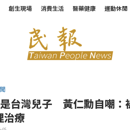
創生現場
消費生活
醫藥健康
運動休閒
聞
也是台灣兒子 黃仁勳自嘲：
理治療
6-05