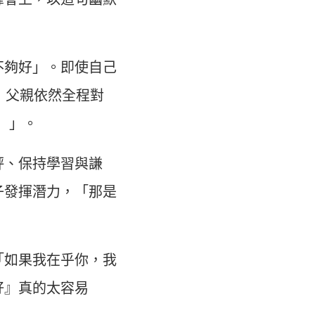
不夠好」。即使自己
，父親依然全程對
a）」。
評、保持學習與謙
子發揮潛力，「那是
「如果我在乎你，我
好』真的太容易