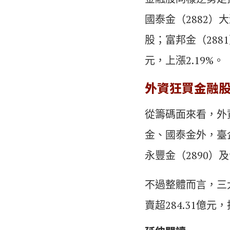
國泰金（2882）
股；富邦金（2881
元，上漲2.19%。
外資狂買金融
從籌碼面來看，外
金、國泰金外，臺企
永豐金（2890）
不過整體而言，三大
賣超284.31億元