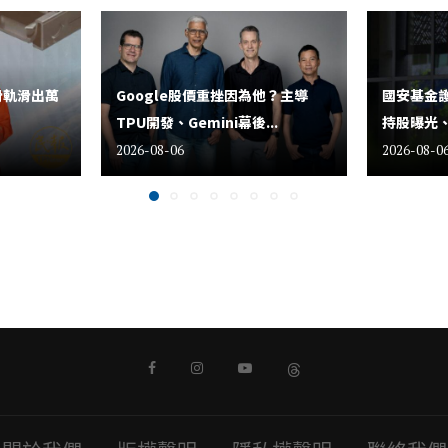
滑軌滑出萬
Google股價重挫因為他？主導
國安基金護
TPU開發、Gemini幕後...
持股曝光、
2026-08-06
2026-08-0