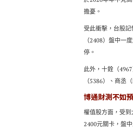
擔憂。
受此衝擊，台股記憶
（2408）盤中一度
停。
此外，十銓（4967
（5386）、商丞
博通財測不如預
權值股方面，受到
2400元關卡，盤中