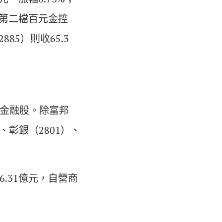
股第二檔百元金控
85）則收65.3
為金融股。除富邦
、彰銀（2801）、
6.31億元，自營商