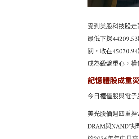
受到美股科技股走弱
最低下探44209
關，收在45070.
成為殺盤重心，權
記憶體股成重
今日權值股與電子
美光股價週四重挫7.7
DRAM與NAND
於2026年年中