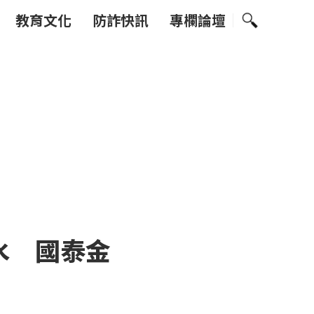
教育文化
防詐快訊
專欄論壇
水 國泰金