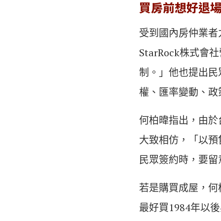
買房前想好退
受到國內房仲業者
StarRock株
制。」他也提出民
權、匯率變動、政
何柏暐指出，由於
大致相仿，「以預
民眾簽約時，要留
若是購買成屋，何
最好買1984年以