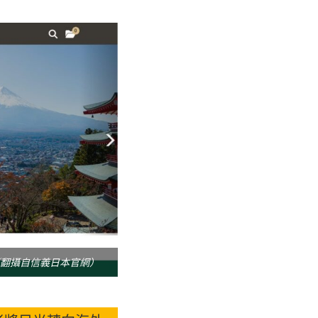
／翻攝自信義日本官網）