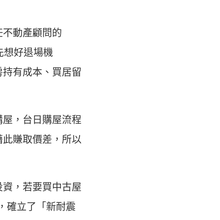
任不動產顧問的
先想好退場機
房持有成本、買居留
購屋，台日購屋流程
藉此賺取價差，所以
投資，若要買中古屋
》，確立了「新耐震