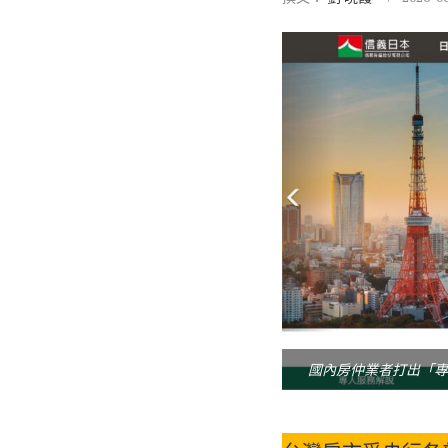
國內房仲業者打出「專