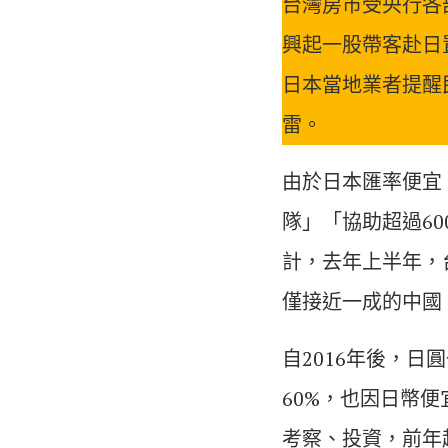
台灣房市受央行各
興起一股帶客赴日
日本當地業者提醒
雷。
由於日本匯率便宜
隊」「協助超過6
計，去年上半年，
僅接近一成的中國
自2016年後，日
60%，也因日幣
考察、投資，前年