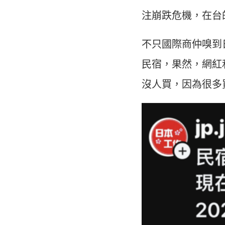
注崩跌危機，在台
不只國際商仲嗅到日
民宿，果然，網紅
沒人買，因為很多