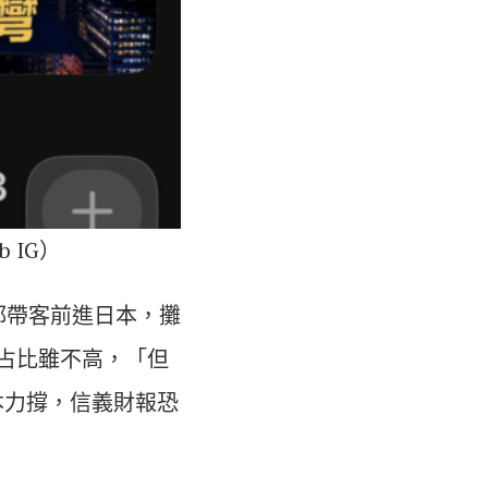
 IG）
都帶客前進日本，攤
，占比雖不高，「但
本力撐，信義財報恐