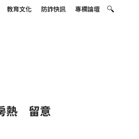
教育文化
防詐快訊
專欄論壇
房熱 留意