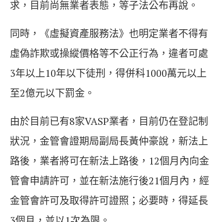
求，目前尚無業者表態，等子法公布再說。
同時，《虛擬資產服務法》也明定業者不得有
虛偽詐欺或操縱價格等不公正行為，違者可處
3年以上10年以下徒刑，得併科1000萬元以上
至2億元以下罰金。
由於目前已有8家VASP業者，目前仍在登記制
狀況，金管會證期局副局長黃仲豪說，新法上
路後，業者將可在新法上路後，12個月內向金
管會申請許可，並在新法施行後21個月內，經
金管會許可及取得許可證照；必要時，得延長
3個月，並以1次為限。