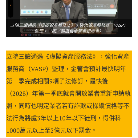
立院三讀通過《虛擬資產服務法》，強化資產服務商（VASP）
監理。（圖／翻攝自金管會記者會）
立院三讀通過《虛擬資產服務法》，強化資產
服務商（VASP）監理，金管會預計最快明年
第一季完成相關9項子法修訂，最快後
（2028）年第一季底就會開放業者重新申請執
照，同時也明定業者若有詐欺或操縱價格等不
法行為將處3年以上10年以下徒刑，得併科
1000萬元以上至2億元以下罰金。