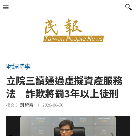
財經時事
立院三讀通過虛擬資產服務
法 詐欺將罰3年以上徒刑
撰文：
劉 曉霞
2026-06-30