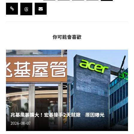
你可能會喜歡
兆基風暴擴大！宏碁接手2天就撤 原因曝光
2026-08-07