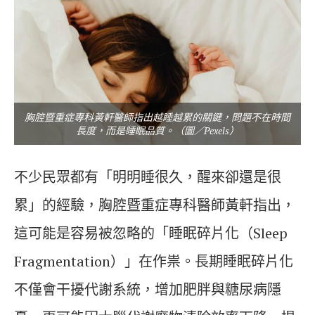
胸腔暨重症專科黃軒醫師指出越睡越累的關鍵，問題不在時間
長度，而是睡眠品質。（圖／Pexels）
不少民眾都有「明明睡很久，醒來卻還是很
累」的經驗，胸腔暨重症專科醫師黃軒指出，
這可能是容易被忽略的「睡眠碎片化（Sleep
Fragmentation）」在作祟。長期睡眠碎片化
不僅會干擾代謝系統，增加肥胖與糖尿病隱