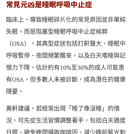
常見元凶是睡眠呼吸中止症
臨床上，導致睡眠碎片化的常見原因並非單純
失眠，而是阻塞型睡眠呼吸中止症候群
（OSA）。其典型症狀包括打鼾聲大、睡眠中
呼吸暫停、夜間頻繁醒來，以及白天嗜睡與記
憶力下降。估計約有10%至30%的成人可能患
有OSA，但多數人未被診斷，成為潛在的健康
隱憂。
黃軒建議，若經常出現「睡了像沒睡」的情
況，可先從生活習慣調整著手，包括白天適度
日照、避免晚間攝取咖啡因、減少睡前藍光刺