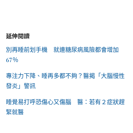
延伸閱讀
別再睡前划手機 就連糖尿病風險都會增加
67％
專注力下降、睡再多都不夠？醫揭「大腦慢性
發炎」警訊
睡覺易打呼恐傷心又傷腦 醫：若有２症狀趕
緊就醫