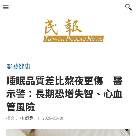
醫藥健康
睡眠品質差比熬夜更傷 醫
示警：長期恐增失智、心血
管風險
撰文：
林 威丞
2026-03-18