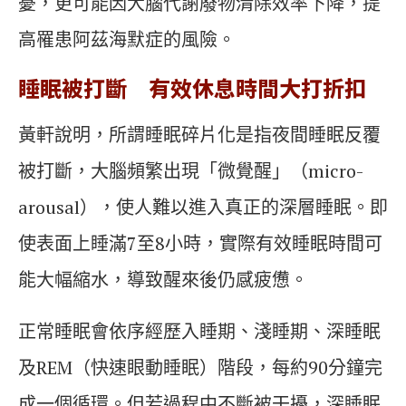
憂，更可能因大腦代謝廢物清除效率下降，提
高罹患阿茲海默症的風險。
睡眠被打斷 有效休息時間大打折扣
黃軒說明，所謂睡眠碎片化是指夜間睡眠反覆
被打斷，大腦頻繁出現「微覺醒」（micro-
arousal），使人難以進入真正的深層睡眠。即
使表面上睡滿7至8小時，實際有效睡眠時間可
能大幅縮水，導致醒來後仍感疲憊。
正常睡眠會依序經歷入睡期、淺睡期、深睡眠
及REM（快速眼動睡眠）階段，每約90分鐘完
成一個循環。但若過程中不斷被干擾，深睡眠