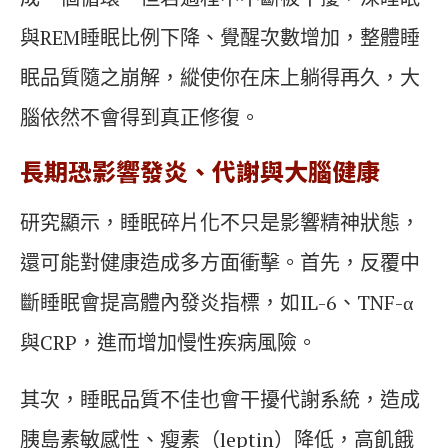
與REM睡眠比例下降、覺醒次數增加，整體睡
眠品質隨之崩解，縱使你在床上躺得再久，大
腦依然不會得到真正修復。
長期恐影響發炎、代謝與大腦健康
研究顯示，睡眠碎片化不只是影響精神狀態，
還可能對健康造成多方面衝擊。首先，反覆中
斷睡眠會提高體內發炎指標，如IL-6、TNF-α
與CRP，進而增加慢性疾病風險。
其次，睡眠品質不佳也會干擾代謝系統，造成
胰島素敏感性、瘦素（leptin）降低，高飢餓