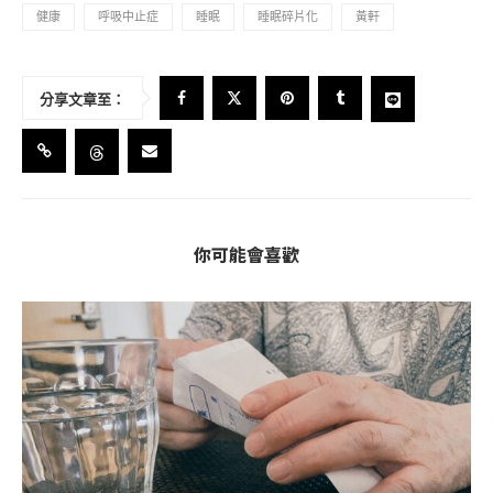
健康
呼吸中止症
睡眠
睡眠碎片化
黃軒
分享文章至：
你可能會喜歡