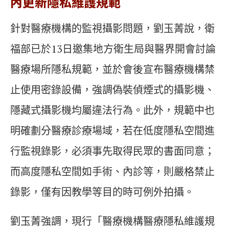
內更新隱私維護規範
針對醫療機構的監視攝影問題，劉玉菁說，衛
福部已於13日邀集地方衛生局與醫界開會討論
醫療場所隱私規範，並於會後宣布醫療機構禁
止使用密錄設備，強調偽裝偵煙式的攝影機、
隱藏式攝影機均屬違法行為。此外，規範中也
明確劃分醫療診療場域，若在低度隱私空間進
行監視錄影，必須事先取得民眾的書面同意；
而高度隱私空間如手術、內診等，則嚴格禁止
錄影，僅有因教學等目的時可例外拍攝。
劉玉菁強調，現行「醫療機構醫療隱私維護規