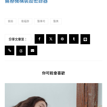
醫療機構裝設密錄器
偷拍
衛福部
醫事司
醫美
分享文章至：
你可能會喜歡