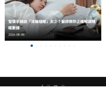
智慧手錶說「深層睡眠」太少？醫師教你正確解讀睡
眠數據
2026-08-06