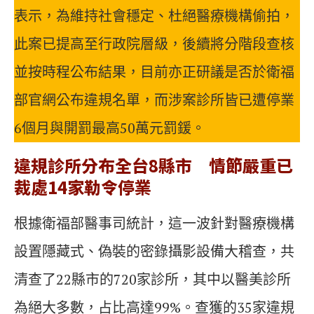
表示，為維持社會穩定、杜絕醫療機構偷拍，
此案已提高至行政院層級，後續將分階段查核
並按時程公布結果，目前亦正研議是否於衛福
部官網公布違規名單，而涉案診所皆已遭停業
6個月與開罰最高50萬元罰鍰。
違規診所分布全台8縣市 情節嚴重已
裁處14家勒令停業
根據衛福部醫事司統計，這一波針對醫療機構
設置隱藏式、偽裝的密錄攝影設備大稽查，共
清查了22縣市的720家診所，其中以醫美診所
為絕大多數，占比高達99%。查獲的35家違規