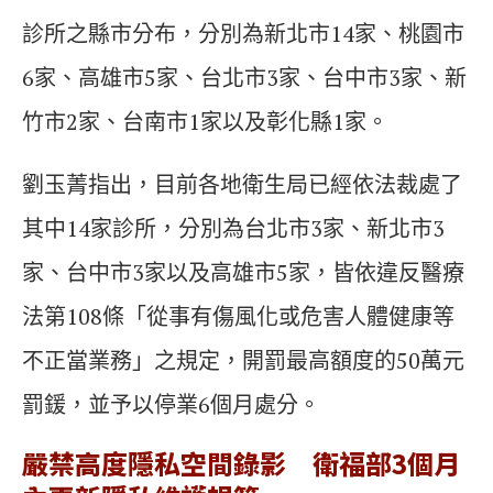
診所之縣市分布，分別為新北市14家、桃園市
6家、高雄市5家、台北市3家、台中市3家、新
竹市2家、台南市1家以及彰化縣1家。
劉玉菁指出，目前各地衛生局已經依法裁處了
其中14家診所，分別為台北市3家、新北市3
家、台中市3家以及高雄市5家，皆依違反醫療
法第108條「從事有傷風化或危害人體健康等
不正當業務」之規定，開罰最高額度的50萬元
罰鍰，並予以停業6個月處分。
嚴禁高度隱私空間錄影 衛福部3個月