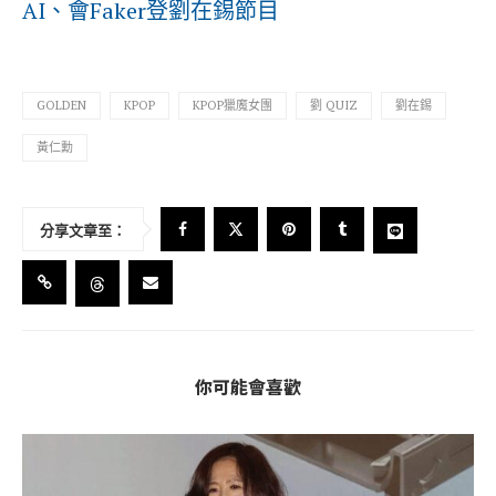
AI、會Faker登劉在錫節目
GOLDEN
KPOP
KPOP獵魔女團
劉 QUIZ
劉在錫
黃仁勳
分享文章至：
你可能會喜歡