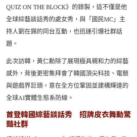
QUIZ ON THE BLOCK》的錄製，這不僅是他
全球綜藝談話秀的處女秀，與「國民MC」主
持人劉在錫的同台互動，也迅速引爆社群話
題。
此次訪韓，黃仁勳除了展現極具親和力的綜藝
感外，背後更密集拜會了韓國頂尖科技、電競
與遊戲界巨頭，意在全方位鞏固並建構輝達的
全球AI實體生態系防線。
首登韓國綜藝談話秀 招牌皮衣舞動驚
豔社群