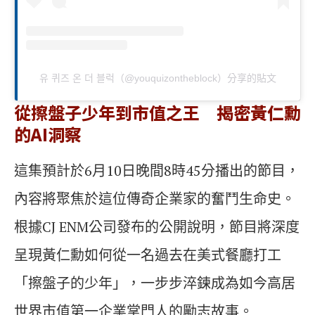
유 퀴즈 온 더 블럭（@youquizontheblock）分享的貼文
從擦盤子少年到市值之王 揭密黃仁勳
的AI洞察
這集預計於6月10日晚間8時45分播出的節目，
內容將聚焦於這位傳奇企業家的奮鬥生命史。
根據CJ ENM公司發布的公開說明，節目將深度
呈現黃仁勳如何從一名過去在美式餐廳打工
「擦盤子的少年」，一步步淬鍊成為如今高居
世界市值第一企業掌門人的勵志故事。