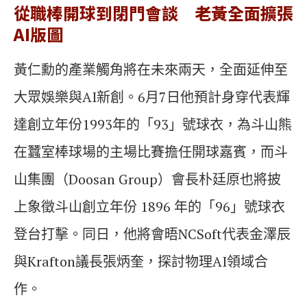
從職棒開球到閉門會談 老黃全面擴張
AI版圖
黃仁勳的產業觸角將在未來兩天，全面延伸至
大眾娛樂與AI新創。6月7日他預計身穿代表輝
達創立年份1993年的「93」號球衣，為斗山熊
在蠶室棒球場的主場比賽擔任開球嘉賓，而斗
山集團（Doosan Group）會長朴廷原也將披
上象徵斗山創立年份 1896 年的「96」號球衣
登台打擊。同日，他將會晤NCSoft代表金澤辰
與Krafton議長張炳奎，探討物理AI領域合
作。