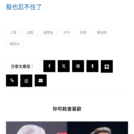
股也忍不住了
三發
台鋼
國票金
旺中
耐斯
陳冠如
陳冠州
分享文章至：
你可能會喜歡