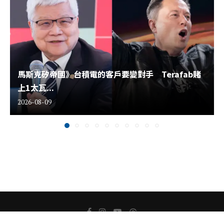
馬斯克矽帝國》台積電的客戶要變對手 Terafab賭
上1太瓦...
2026-08-09