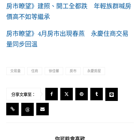
房市瞭望》建照、開工全都跌 年輕族群喊房
價高不如等繼承
房市瞭望》4月房市出現春燕 永慶住商交易
量同步回溫
交易量
住商
徐佳馨
房市
永慶房屋
分享文章至：
你可能會喜歡