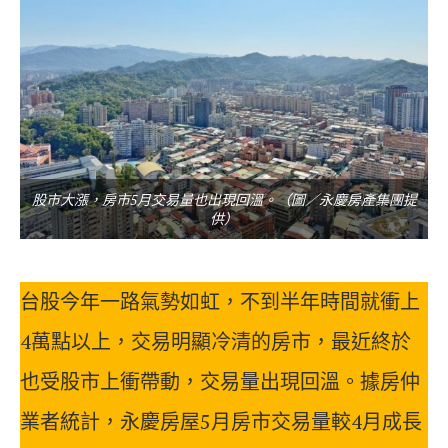
股市大漲，房市5月交易量也出現回溫。（圖／永慶房產集團提
供）
台股今年一路氣勢如虹，不到半年時間就衝上
4萬點以上，交易明顯冷清的房市，最近終於
也受股市上衝帶動，交易量出現回溫。據房仲
業者統計，永慶房屋5月房市交易量較4月成長