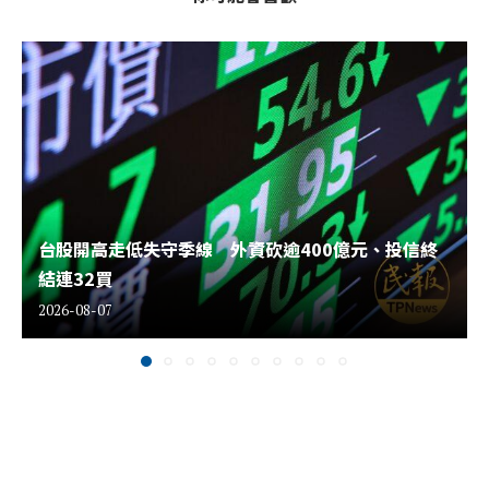
台股開高走低失守季線 外資砍逾400億元、投信終
結連32買
2026-08-07