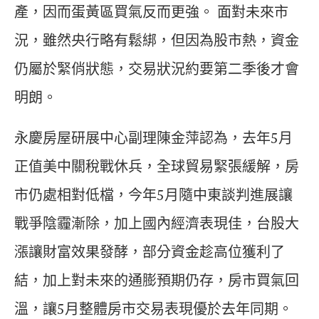
產，因而蛋黃區買氣反而更強。 面對未來市
況，雖然央行略有鬆綁，但因為股市熱，資金
仍屬於緊俏狀態，交易狀況約要第二季後才會
明朗。
永慶房屋研展中心副理陳金萍認為，去年5月
正值美中關稅戰休兵，全球貿易緊張緩解，房
市仍處相對低檔，今年5月隨中東談判進展讓
戰爭陰霾漸除，加上國內經濟表現佳，台股大
漲讓財富效果發酵，部分資金趁高位獲利了
結，加上對未來的通膨預期仍存，房市買氣回
溫，讓5月整體房市交易表現優於去年同期。