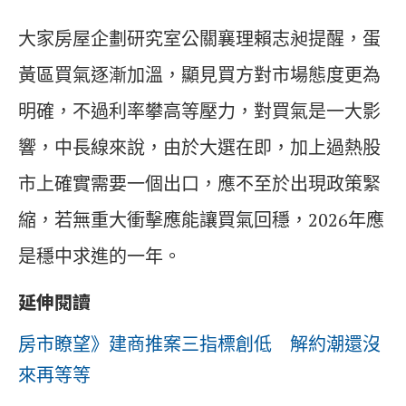
大家房屋企劃研究室公關襄理賴志昶提醒，蛋
黃區買氣逐漸加溫，顯見買方對市場態度更為
明確，不過利率攀高等壓力，對買氣是一大影
響，中長線來說，由於大選在即，加上過熱股
市上確實需要一個出口，應不至於出現政策緊
縮，若無重大衝擊應能讓買氣回穩，2026年應
是穩中求進的一年。
延伸閱讀
房市瞭望》建商推案三指標創低 解約潮還沒
來再等等