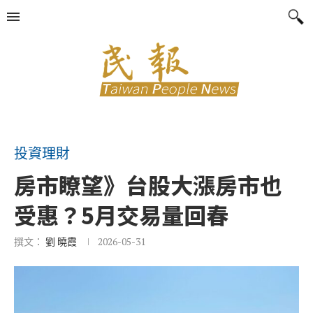
投資理財
房市瞭望》台股大漲房市也
受惠？5月交易量回春
撰文：
劉 曉霞
2026-05-31