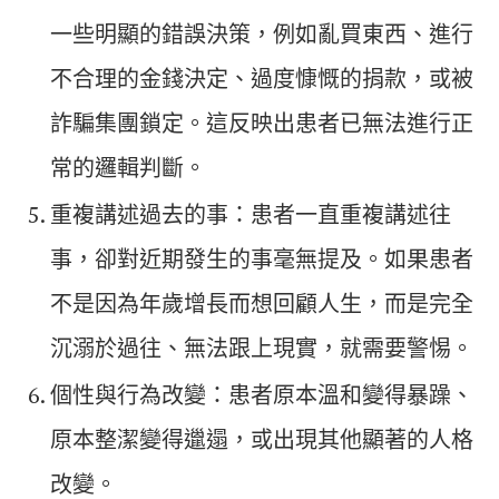
一些明顯的錯誤決策，例如亂買東西、進行
不合理的金錢決定、過度慷慨的捐款，或被
詐騙集團鎖定。這反映出患者已無法進行正
常的邏輯判斷。
重複講述過去的事：患者一直重複講述往
事，卻對近期發生的事毫無提及。如果患者
不是因為年歲增長而想回顧人生，而是完全
沉溺於過往、無法跟上現實，就需要警惕。
個性與行為改變：患者原本溫和變得暴躁、
原本整潔變得邋遢，或出現其他顯著的人格
改變。