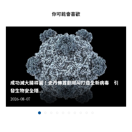
你可能會喜歡
成功滅大腸桿菌！史丹佛首創用AI打造全新病毒 引
發生物安全隱...
2026-08-07