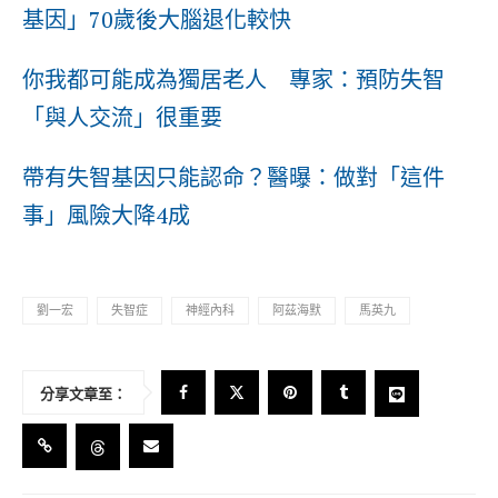
基因」70歲後大腦退化較快
你我都可能成為獨居老人 專家：預防失智
「與人交流」很重要
帶有失智基因只能認命？醫曝：做對「這件
事」風險大降4成
劉一宏
失智症
神經內科
阿茲海默
馬英九
分享文章至：