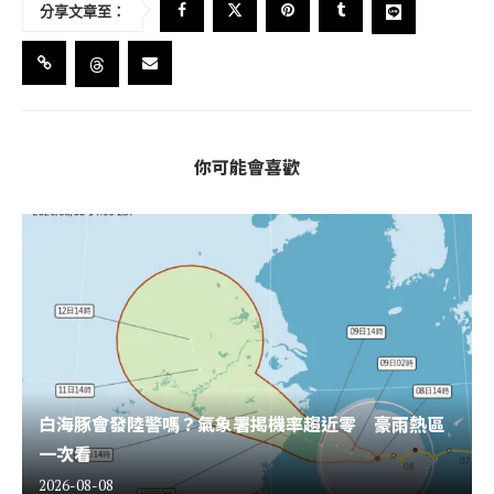
分享文章至：
你可能會喜歡
白海豚會發陸警嗎？氣象署揭機率趨近零 豪雨熱區
一次看
2026-08-08