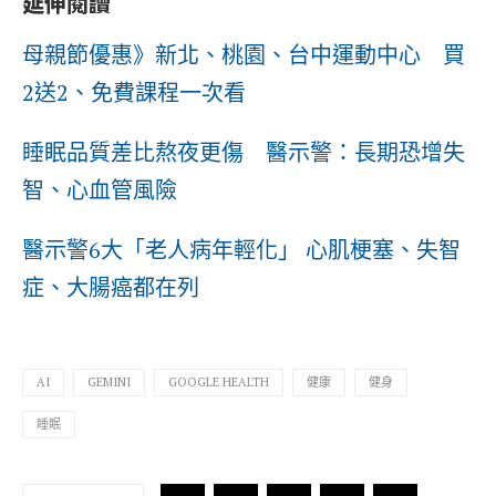
延伸閱讀
母親節優惠》新北、桃園、台中運動中心 買
2送2、免費課程一次看
睡眠品質差比熬夜更傷 醫示警：長期恐增失
智、心血管風險
醫示警6大「老人病年輕化」 心肌梗塞、失智
症、大腸癌都在列
AI
GEMINI
GOOGLE HEALTH
健康
健身
睡眠