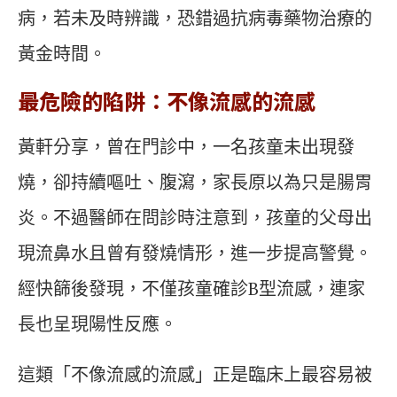
病，若未及時辨識，恐錯過抗病毒藥物治療的
黃金時間。
最危險的陷阱：不像流感的流感
黃軒分享，曾在門診中，一名孩童未出現發
燒，卻持續嘔吐、腹瀉，家長原以為只是腸胃
炎。不過醫師在問診時注意到，孩童的父母出
現流鼻水且曾有發燒情形，進一步提高警覺。
經快篩後發現，不僅孩童確診B型流感，連家
長也呈現陽性反應。
這類「不像流感的流感」正是臨床上最容易被