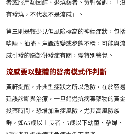
者或服用類固醇、退燒藥者。黃軒強調，「沒
有發燒，不代表不是流感」。
第三則是較少見但風險極高的神經症狀，包括
嗜睡、抽搐、意識改變或步態不穩，可能與流
感引發的腦部併發症有關，需特別警覺。
流感要以整體的發病模式作判斷
黃軒提醒，非典型症狀之所以危險，在於容易
延誤診斷與治療，一旦錯過抗病毒藥物的黃金
投藥時間，恐增加重症風險。尤其高風險族
群，如65歲以上長者、5歲以下幼童、孕婦、