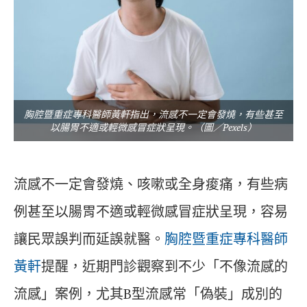
胸腔暨重症專科醫師黃軒指出，流感不一定會發燒，有些甚至
以腸胃不適或輕微感冒症狀呈現。（圖／Pexels）
流感不一定會發燒、咳嗽或全身痠痛，有些病
例甚至以腸胃不適或輕微感冒症狀呈現，容易
讓民眾誤判而延誤就醫。
胸腔暨重症專科醫師
黃軒
提醒，近期門診觀察到不少「不像流感的
流感」案例，尤其B型流感常「偽裝」成別的