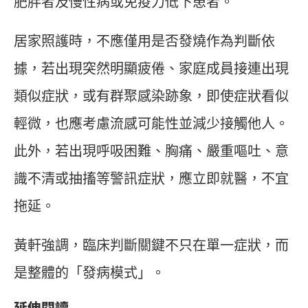
肥胖者及慢性病或免疫力低下患者。
居家照護時，不應僅用是否發燒作為判斷依
據，若出現突然明顯疲倦、家庭成員接連出現
類似症狀，或有群聚感染跡象，即使症狀看似
輕微，也應考慮流感可能性並減少接觸他人。
此外，若出現呼吸困難、胸痛、嚴重嘔吐、意
識不清或抽搐等警訊症狀，應立即就醫，不宜
拖延。
黃軒強調，臨床判斷關鍵不只在單一症狀，而
是整體的「發病模式」。
延伸閱讀