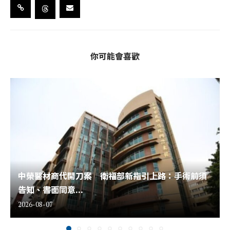
你可能會喜歡
中榮醫材商代開刀案 衛福部新指引上路：手術前須
告知、書面同意...
2026-08-07