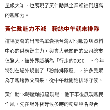
量級大咖，也展現了黃仁勳與企業領袖們超高
的親和力。
黃仁勳魅力不減 粉絲中午就來排隊
這場宴會的出席名單囊括台灣AI伺服器與資料
中心的供應鏈主力，與會大老闆們的公司總市
值驚人，被外界戲稱為「行走的0050」。今年
特別在場外規劃了「粉絲排隊區」，許多民眾
為了親睹教父風采，從中午就開始排隊守候。
黃仁勳18時壓軸抵達現場，他下車後展現親民
作風，先在場外替等候多時的粉絲簽名與合