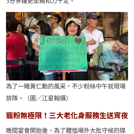
3分多鐘更是親和力十足。
為了一睹黃仁勳的風采，不少粉絲中午就現場
排隊。（圖／江星翰攝）
寵粉無極限！三大老化身服務生送宵夜
晚間宴會開始後，為了體恤場外大批守候的媒