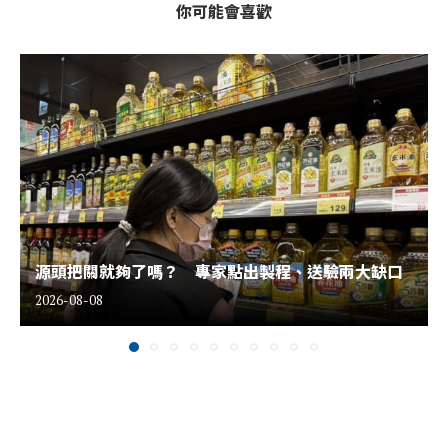
你可能會喜歡
源頭把關就夠了嗎？ 專家點出製程、送驗兩大缺口
2026-08-08