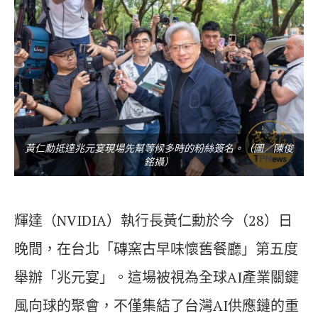
黃仁勳抵達兆元宴現場先幫等候多時的粉絲簽名。（圖／陳俊
銘攝）
輝達（NVIDIA）執行長黃仁勳於今（28）日
晚間，在台北「磚窯古早味懷舊餐廳」第五度
舉辦「兆元宴」。這場被視為全球AI產業關鍵
風向球的聚會，不僅集結了台灣AI供應鏈的重