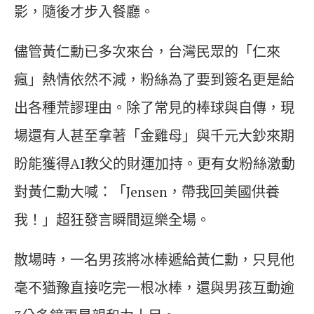
影，隨後才步入餐廳。
儘管黃仁勳已多次來台，台灣民眾的「仁來
瘋」熱情依然不減，粉絲為了要到簽名更是給
出各種荒謬理由。除了常見的棒球與自傳，現
場還有人甚至拿著「金雞母」與千元大鈔來期
盼能獲得AI教父的財運加持。更有女粉絲激動
對黃仁勳大喊：「Jensen，帶我回美國供養
我！」超狂發言瞬間逗樂全場。
散場時，一名男孩將冰棒遞給黃仁勳，只見他
毫不猶豫直接吃完一根冰棒，還與男孩互動逾