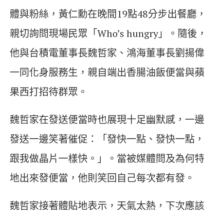
體與粉絲，黃仁勳在晚間19點48分步出餐廳，
親切詢問現場民眾「Who’s hungry」。隨後，
他與台積電董事長魏哲家、鴻海董事長劉揚偉
一同化身服務生，親自端出香腸油飯便當與蘋
果西打招待群眾。
魏哲家在發送便當時也展現十足幽默感，一邊
發送一邊笑著催促：「發快一點、發快一點，
跟我做晶片一樣快。」。當被媒體問及為何特
地出來發便當，他則笑回自己每次都有發。
魏哲家接著體貼地表示，天氣太熱，下次應該