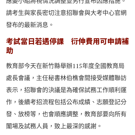
應變小組將視情況調整並另行宣布因應措施。
請考生與家長密切注意招聯會與大考中心官網
發布的最新消息。
考試當日若遇停課 衍伸費用可申請補
助
教育部今天在新竹縣舉辦115年度全國教育局
處長會議，主任秘書林伯樵會間接受媒體聯訪
表示，招聯會的決議是為確保試務工作順利運
作，後續考招流程包括公布成績、志願登記分
發、放榜等，也會順應調整，教育部要向所有
闈場及試務人員，致上最深的感謝。