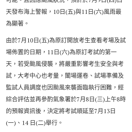
天發布海上警報，10日(五)與11日(六)風雨最
為顯著。
由於7月10日(五)為原訂開放考生查看考場及試
場佈置的日期，11日(六)為原訂考試的第一
天，若受颱風侵襲，將嚴重影響考生安全與考
試，大考中心也考量，闈場運卷、試場準備及
監試人員調度也因颱風來襲面臨執行困難，經
綜合評估並再參酌氣象署於7月8日(三)上午8時
的預報資訊後，決定將考試順延至7月13日
(一)、14 日(二)舉行。