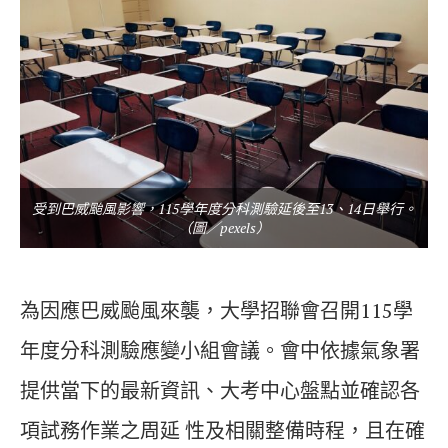
受到巴威颱風影響，115學年度分科測驗延後至13、14日舉行。
（圖／pexels）
為因應巴威颱風來襲，大學招聯會召開115學
年度分科測驗應變小組會議。會中依據氣象署
提供當下的最新資訊、大考中心盤點並確認各
項試務作業之周延 性及相關整備時程，且在確