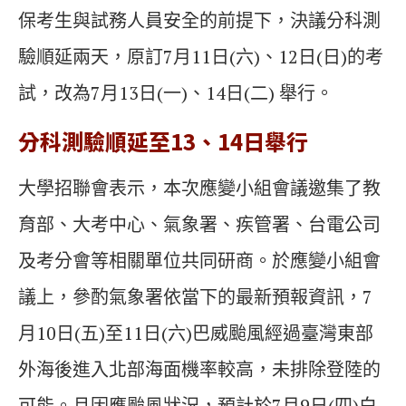
保考生與試務人員安全的前提下，決議分科測
驗順延兩天，原訂7月11日(六)、12日(日)的考
試，改為7月13日(一)、14日(二) 舉行。
分科測驗順延至13、14日舉行
大學招聯會表示，本次應變小組會議邀集了教
育部、大考中心、氣象署、疾管署、台電公司
及考分會等相關單位共同研商。於應變小組會
議上，參酌氣象署依當下的最新預報資訊，7
月10日(五)至11日(六)巴威颱風經過臺灣東部
外海後進入北部海面機率較高，未排除登陸的
可能。且因應颱風狀況，預計於7月9日(四)白