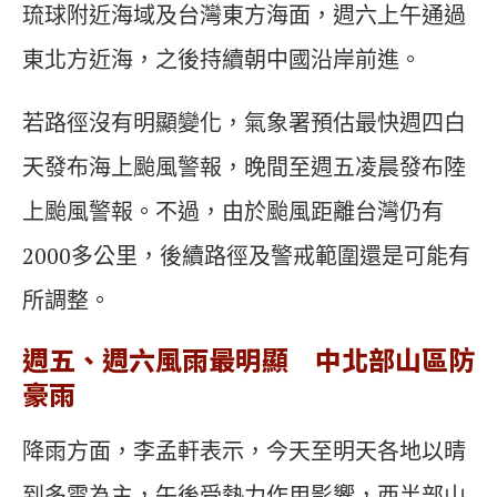
琉球附近海域及台灣東方海面，週六上午通過
東北方近海，之後持續朝中國沿岸前進。
若路徑沒有明顯變化，氣象署預估最快週四白
天發布海上颱風警報，晚間至週五凌晨發布陸
上颱風警報。不過，由於颱風距離台灣仍有
2000多公里，後續路徑及警戒範圍還是可能有
所調整。
週五、週六風雨最明顯 中北部山區防
豪雨
降雨方面，李孟軒表示，今天至明天各地以晴
到多雲為主，午後受熱力作用影響，西半部山