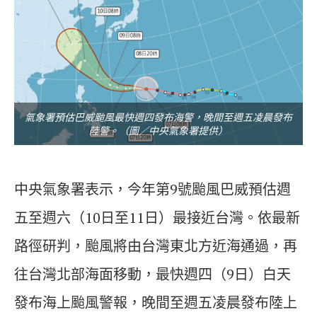
氣象署預估巴威颱風最快週四發布海警，晚間至週五凌晨發布
陸警。（圖／中央氣象署提供）
中央氣象署表示，今年第9號颱風巴威預估週
五至週六（10日至11日）最接近台灣。依最新
路徑研判，颱風將由台灣東北方近海通過，再
往台灣北部海面移動，最快週四（9日）白天
發布海上颱風警報，晚間至週五凌晨發布陸上