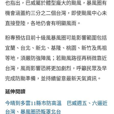
也指出，巴威屬於體型龐大的颱風，暴風圈有
機會涵蓋約三分之二個台灣，即使颱風中心未
直接登陸，各地仍會有明顯風雨。
粉專預估目前十級風暴風圈可能影響範圍包括
宜蘭、台北、新北、基隆、桃園、新竹及馬祖
等地，須嚴防強陣風；若颱風路徑再稍微靠近
台灣，風雨影響恐將更加劇烈，呼籲民眾及早
完成防颱準備，並持續留意最新天氣資訊。
延伸閱讀
今晴到多雲11縣市防高溫 巴威週五、六逼近
台灣、暴風圈恐籠罩北台