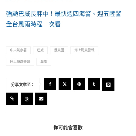
強颱巴威長胖中！最快週四海警、週五陸警
全台風雨時程一次看
中央氣象署
巴威
暴風圈
海上颱風警報
陸上颱風警報
颱風
分享文章至：
你可能會喜歡