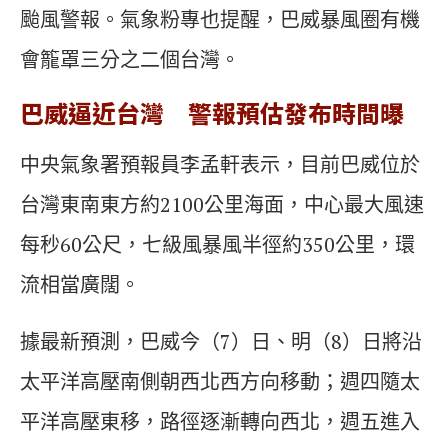
颱風警報。氣象粉專也提醒，巴威暴風圈有機
會籠罩三分之二個台灣。
巴威逼近台灣 警報預估發布時間曝
中央氣象署預報員李孟軒表示，目前巴威位於
台灣東南東方約2100公里海面，中心最大風速
每秒60公尺，七級風暴風半徑約350公里，環
流相當廣闊。
據最新預測，巴威今（7）日、明（8）日將沿
太平洋高壓南側朝西北西方向移動；週四隨太
平洋高壓東移，路徑逐漸轉向西北，週五進入