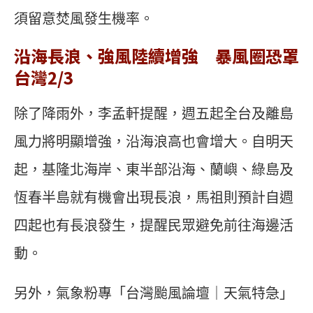
須留意焚風發生機率。
沿海長浪、強風陸續增強 暴風圈恐罩
台灣2/3
除了降雨外，李孟軒提醒，週五起全台及離島
風力將明顯增強，沿海浪高也會增大。自明天
起，基隆北海岸、東半部沿海、蘭嶼、綠島及
恆春半島就有機會出現長浪，馬祖則預計自週
四起也有長浪發生，提醒民眾避免前往海邊活
動。
另外，氣象粉專「台灣颱風論壇｜天氣特急」