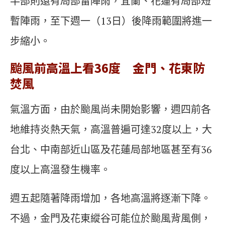
半部則還有局部雷陣雨，宜蘭、花蓮有局部短
暫陣雨，至下週一（13日）後降雨範圍將進一
步縮小。
颱風前高溫上看36度 金門、花東防
焚風
氣溫方面，由於颱風尚未開始影響，週四前各
地維持炎熱天氣，高溫普遍可達32度以上，大
台北、中南部近山區及花蓮局部地區甚至有36
度以上高溫發生機率。
週五起隨著降雨增加，各地高溫將逐漸下降。
不過，金門及花東縱谷可能位於颱風背風側，